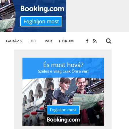
a
SHARE
TWEET
GARÁZS
IOT
IPAR
FÓRUM