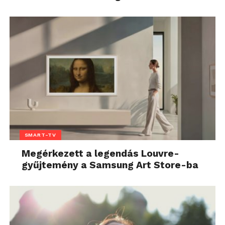
SMART-TV
Megérkezett a legendás Louvre-
gyűjtemény a Samsung Art Store-ba