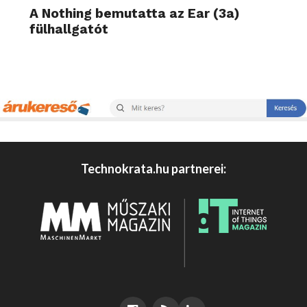
A Nothing bemutatta az Ear (3a)
fülhallgatót
Technokrata.hu partnerei: