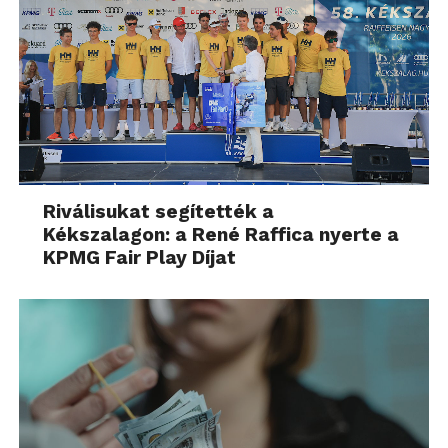
Riválisukat segítették a
Kékszalagon: a René Raffica nyerte a
KPMG Fair Play Díjat