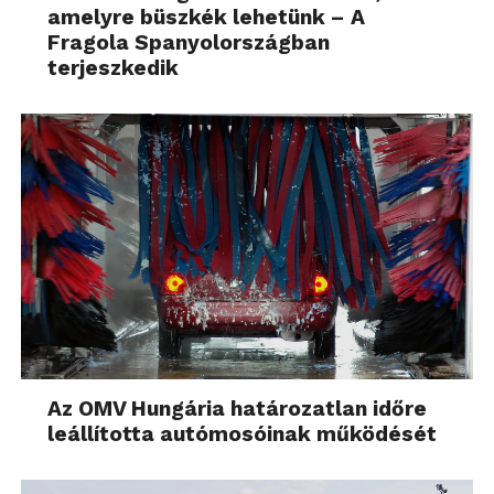
amelyre büszkék lehetünk – A
Fragola Spanyolországban
terjeszkedik
Az OMV Hungária határozatlan időre
leállította autómosóinak működését