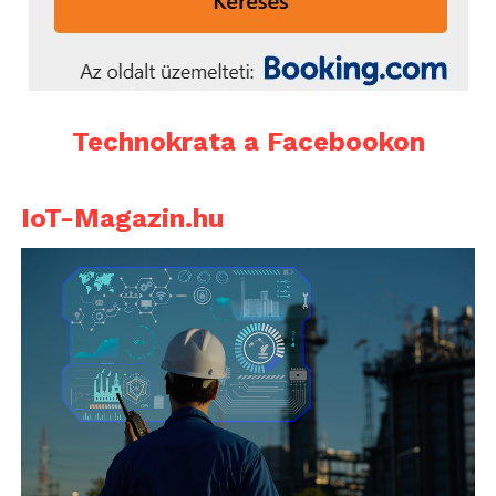
Technokrata a Facebookon
IoT-Magazin.hu