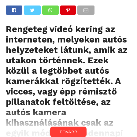
Rengeteg videó kering az
interneten, melyeken autós
helyzeteket látunk, amik az
utakon történnek. Ezek
közül a legtöbbet autós
kamerákkal rögzítették. A
vicces, vagy épp rémisztő
pillanatok feltöltése, az
autós kamera
kihasználásának csak az
egyik módja. A mindennapi
TOVÁBB