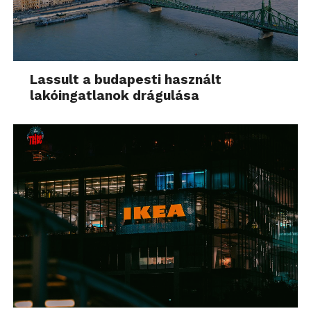
Lassult a budapesti használt
lakóingatlanok drágulása