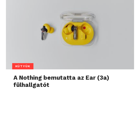
KÜTYÜK
A Nothing bemutatta az Ear (3a)
fülhallgatót