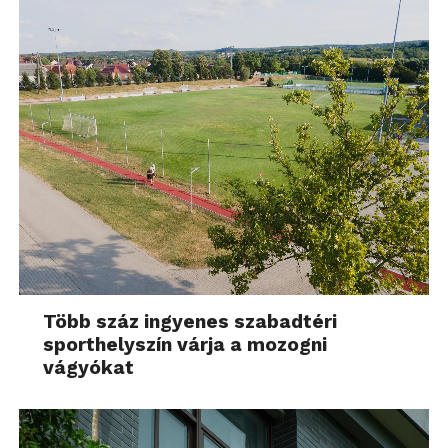
Több száz ingyenes szabadtéri
sporthelyszín várja a mozogni
vágyókat