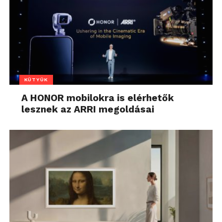
KÜTYÜK
A HONOR mobilokra is elérhetők
lesznek az ARRI megoldásai