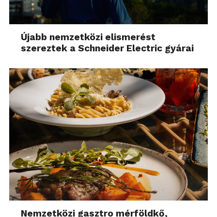
Újabb nemzetközi elismerést
szereztek a Schneider Electric gyárai
Nemzetközi gasztro mérföldkő,