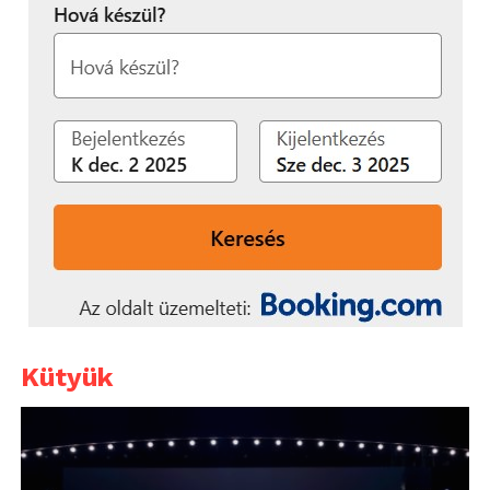
Kütyük