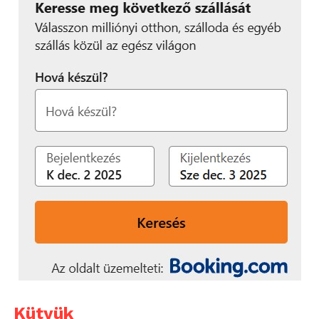
Kütyük