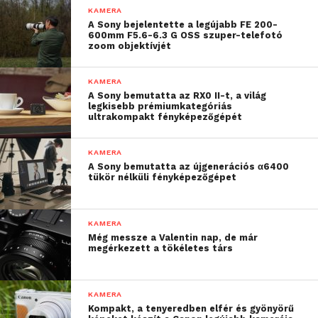
proaktív védelmet biztosító, gyárilag
KAMERA
A Sony bejelentette a legújabb FE 200-
telepített AXIS Motion Guard, AXIS
600mm F5.6-6.3 G OSS szuper-telefotó
Fence Guard és AXIS Loitering Guard
zoom objektívjét
analitikai funkciók
KAMERA
dinamikus képtartalmak (például
A Sony bemutatta az RX0 II-t, a világ
időjárási „overlay”) használata a
legkisebb prémiumkategóriás
ultrakompakt fényképezőgépét
felvételek képi többletinformációinak
megőrzése érdekében
KAMERA
a bemeneti portokra külső szenzorok is
A Sony bemutatta az újgenerációs α6400
tükör nélküli fényképezőgépet
köthetők, így riasztások vagy egyéb
beavatkozások válnak elérhetővé, ha
pedig az érzékelővel való kapcsolat
KAMERA
megszakad, a kamera riasztást küld az
Még messze a Valentin nap, de már
megérkezett a tökéletes társ
üzemeltetőnek
a kimeneti portokra külső eszközök
KAMERA
csatlakoztathatók, így a kamera
Kompakt, a tenyeredben elfér és gyönyörű
segítségével fényforrások vagy