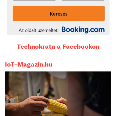
Technokrata a Facebookon
IoT-Magazin.hu