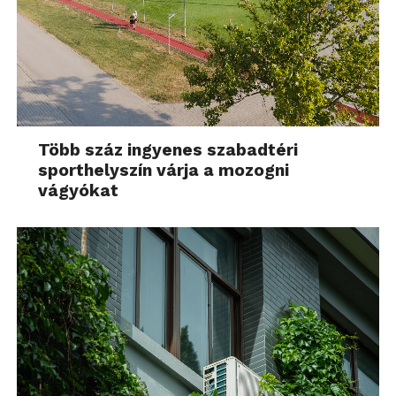
Több száz ingyenes szabadtéri
sporthelyszín várja a mozogni
vágyókat