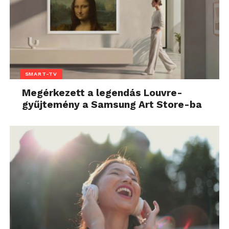
SMART-TV
Megérkezett a legendás Louvre-
gyűjtemény a Samsung Art Store-ba