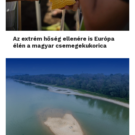
Az extrém hőség ellenére is Európa
élén a magyar csemegekukorica