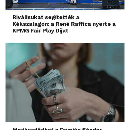
Riválisukat segítették a
Kékszalagon: a René Raffica nyerte a
KPMG Fair Play Díjat
Megkezdődhet a Demján Sándor