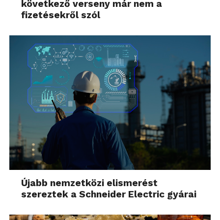
következő verseny már nem a
fizetésekről szól
Újabb nemzetközi elismerést
szereztek a Schneider Electric gyárai