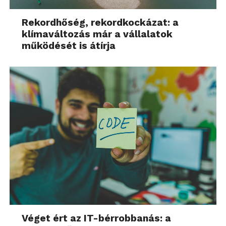
Rekordhőség, rekordkockázat: a
klímaváltozás már a vállalatok
működését is átírja
Véget ért az IT-bérrobbanás: a