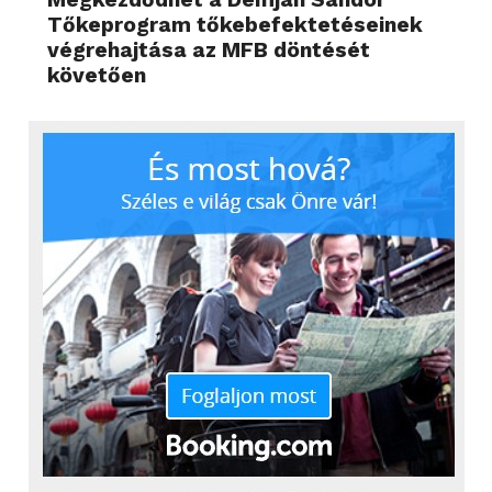
Tőkeprogram tőkebefektetéseinek
végrehajtása az MFB döntését
követően