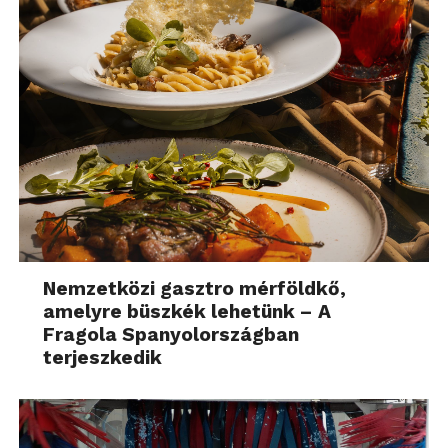
Nemzetközi gasztro mérföldkő,
amelyre büszkék lehetünk – A
Fragola Spanyolországban
terjeszkedik