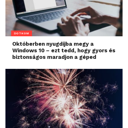
DOTKOM
Októberben nyugdíjba megy a
Windows 10 – ezt tedd, hogy gyors és
biztonságos maradjon a géped