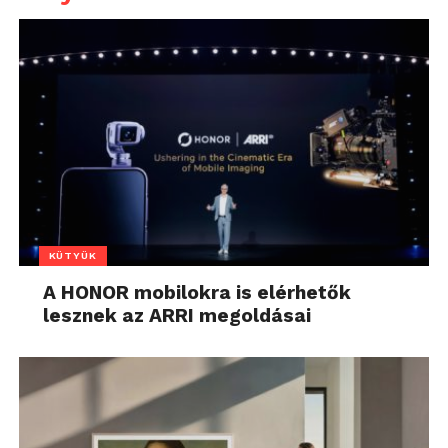
KÜTYÜK
A HONOR mobilokra is elérhetők
lesznek az ARRI megoldásai