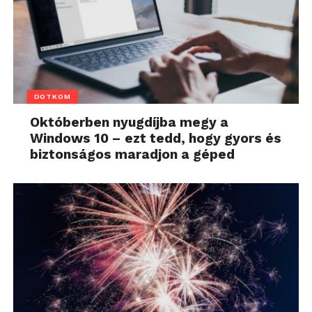
DOTKOM
Októberben nyugdíjba megy a
Windows 10 – ezt tedd, hogy gyors és
biztonságos maradjon a géped