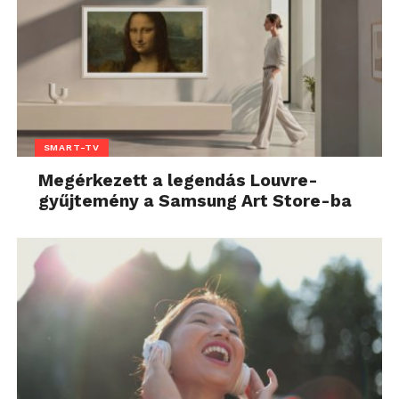
SMART-TV
Megérkezett a legendás Louvre-
gyűjtemény a Samsung Art Store-ba