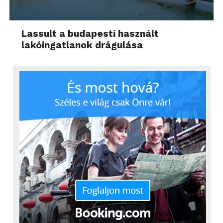
Lassult a budapesti használt
lakóingatlanok drágulása