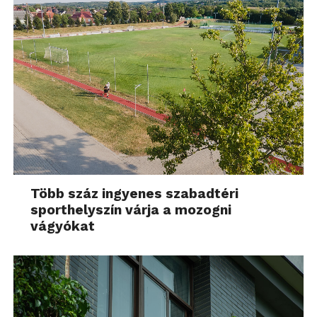
Több száz ingyenes szabadtéri
sporthelyszín várja a mozogni
vágyókat