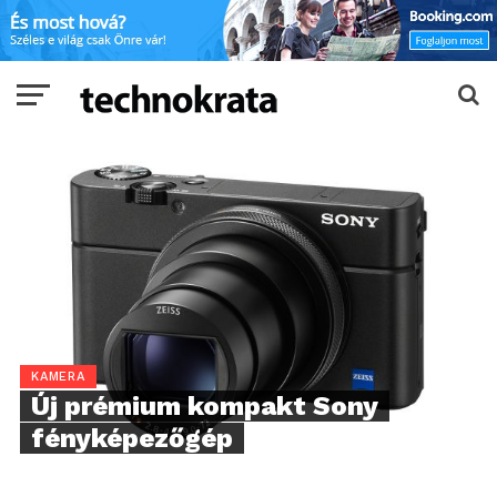
KAMERA
Új prémium kompakt Sony
fényképezőgép