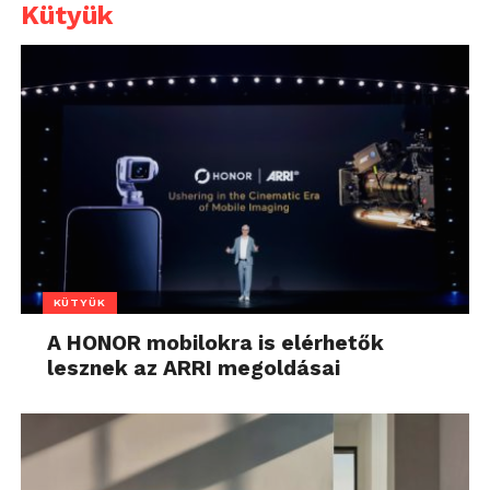
Kütyük
KÜTYÜK
A HONOR mobilokra is elérhetők
lesznek az ARRI megoldásai