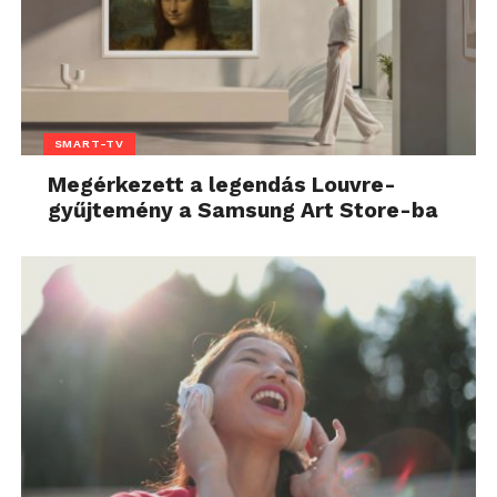
SMART-TV
Megérkezett a legendás Louvre-
gyűjtemény a Samsung Art Store-ba