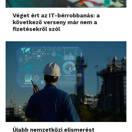
Véget ért az IT-bérrobbanás: a
következő verseny már nem a
fizetésekről szól
Újabb nemzetközi elismerést