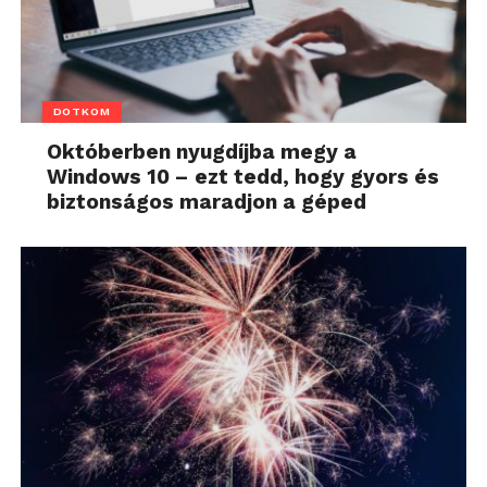
DOTKOM
Októberben nyugdíjba megy a
Windows 10 – ezt tedd, hogy gyors és
biztonságos maradjon a géped