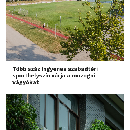
Több száz ingyenes szabadtéri
sporthelyszín várja a mozogni
vágyókat