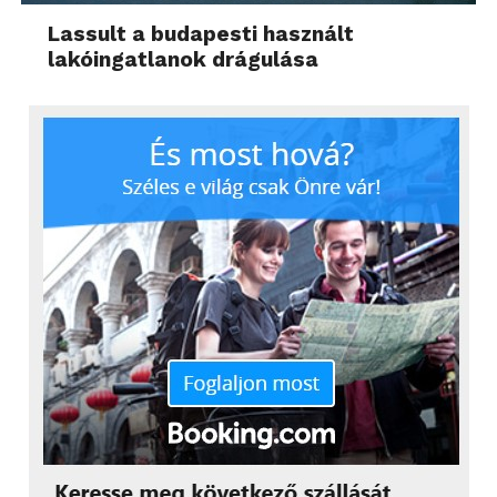
Lassult a budapesti használt
lakóingatlanok drágulása