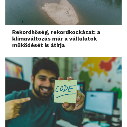
Rekordhőség, rekordkockázat: a
klímaváltozás már a vállalatok
működését is átírja