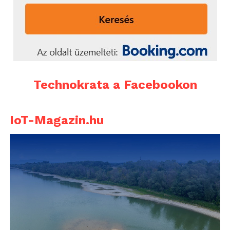
Technokrata a Facebookon
IoT-Magazin.hu