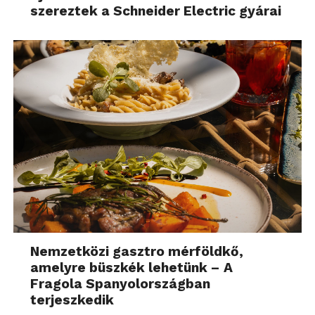
szereztek a Schneider Electric gyárai
Nemzetközi gasztro mérföldkő,
amelyre büszkék lehetünk – A
Fragola Spanyolországban
terjeszkedik