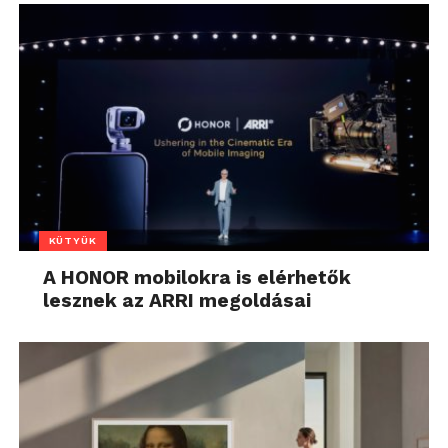
KÜTYÜK
A HONOR mobilokra is elérhetők
lesznek az ARRI megoldásai