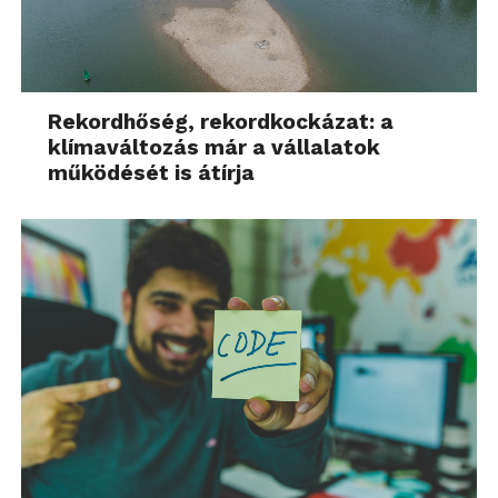
Rekordhőség, rekordkockázat: a
klímaváltozás már a vállalatok
működését is átírja