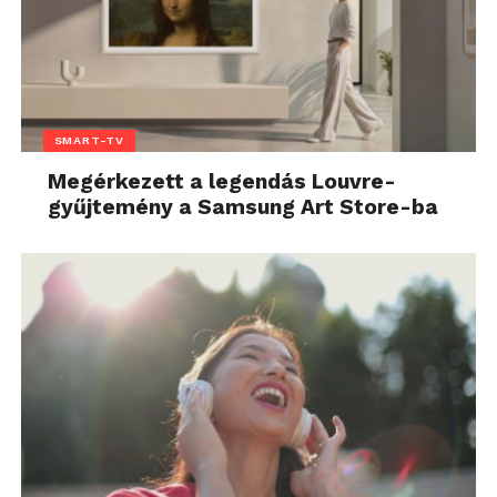
SMART-TV
Megérkezett a legendás Louvre-
gyűjtemény a Samsung Art Store-ba