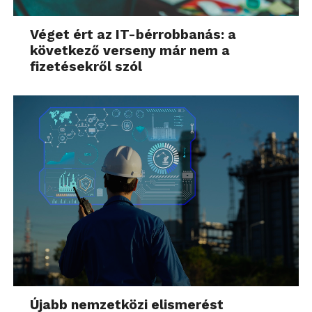
Véget ért az IT-bérrobbanás: a
következő verseny már nem a
fizetésekről szól
Újabb nemzetközi elismerést