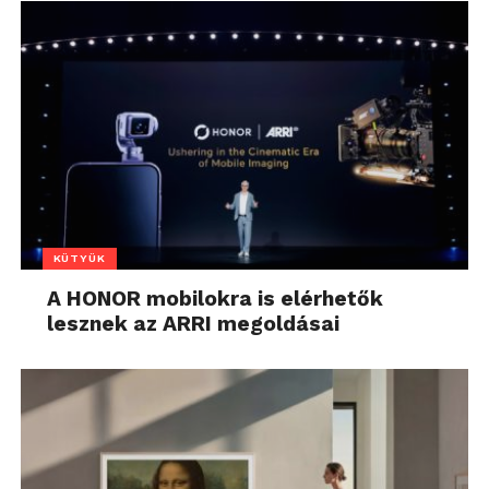
KÜTYÜK
A HONOR mobilokra is elérhetők
lesznek az ARRI megoldásai