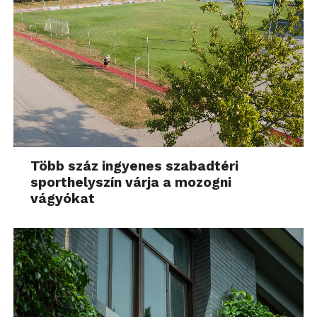
Több száz ingyenes szabadtéri
sporthelyszín várja a mozogni
vágyókat