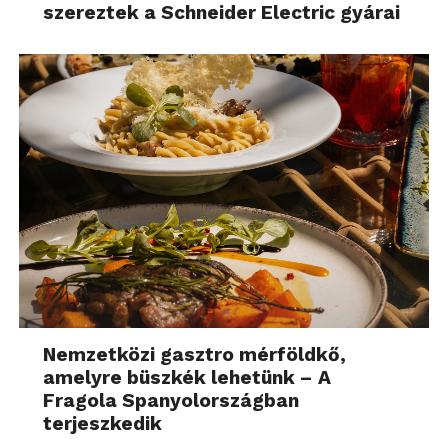
szereztek a Schneider Electric gyárai
Nemzetközi gasztro mérföldkő,
amelyre büszkék lehetünk – A
Fragola Spanyolországban
terjeszkedik