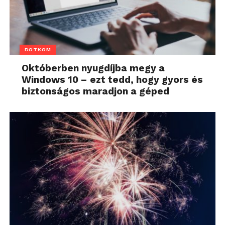
DOTKOM
Októberben nyugdíjba megy a
Windows 10 – ezt tedd, hogy gyors és
biztonságos maradjon a géped