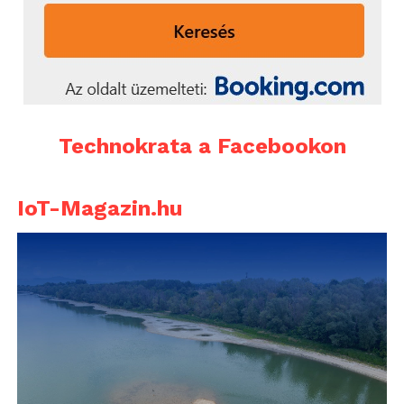
Technokrata a Facebookon
IoT-Magazin.hu