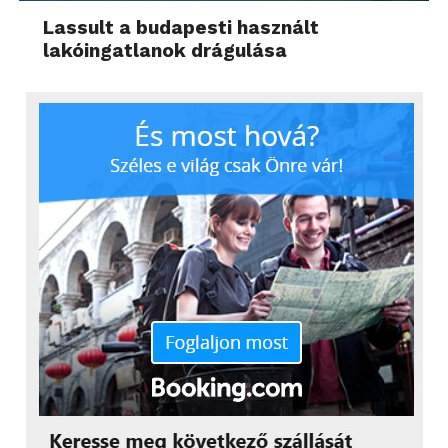
Lassult a budapesti használt
lakóingatlanok drágulása