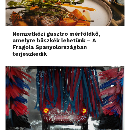
Nemzetközi gasztro mérföldkő,
amelyre büszkék lehetünk – A
Fragola Spanyolországban
terjeszkedik