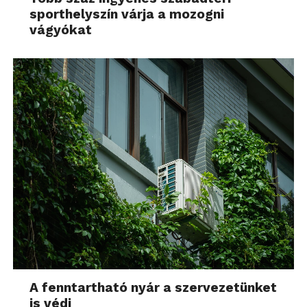
sporthelyszín várja a mozogni
vágyókat
A fenntartható nyár a szervezetünket
is védi