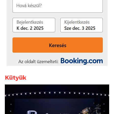
Kütyük