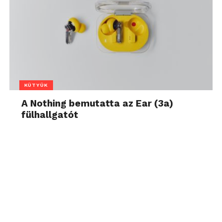
KÜTYÜK
A Nothing bemutatta az Ear (3a)
fülhallgatót