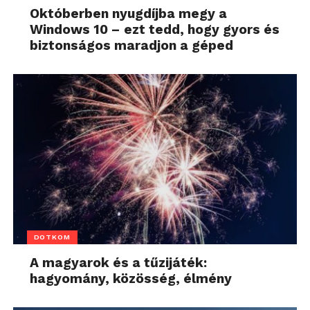
Októberben nyugdíjba megy a
Windows 10 – ezt tedd, hogy gyors és
biztonságos maradjon a géped
DOTKOM
A magyarok és a tűzijáték:
hagyomány, közösség, élmény