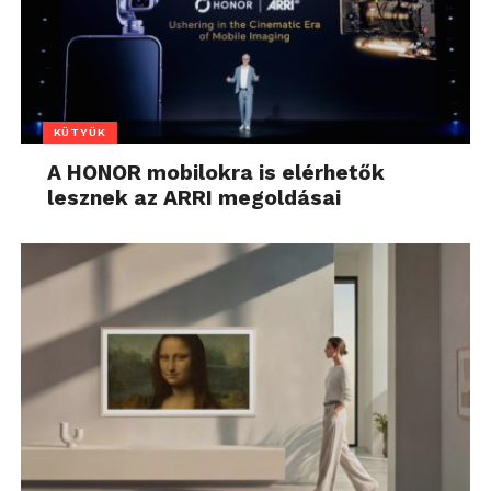
KÜTYÜK
A HONOR mobilokra is elérhetők
lesznek az ARRI megoldásai