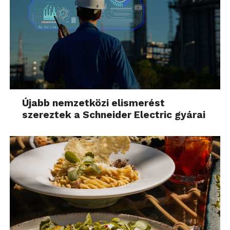
Újabb nemzetközi elismerést
szereztek a Schneider Electric gyárai