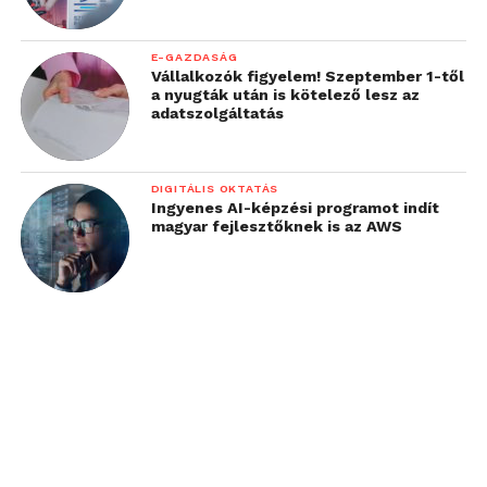
E-GAZDASÁG
Vállalkozók figyelem! Szeptember 1-től
a nyugták után is kötelező lesz az
adatszolgáltatás
DIGITÁLIS OKTATÁS
Ingyenes AI-képzési programot indít
magyar fejlesztőknek is az AWS