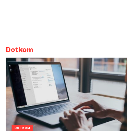
Dotkom
DOTKOM