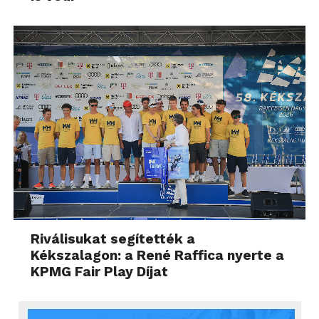
Riválisukat segítették a
Kékszalagon: a René Raffica nyerte a
KPMG Fair Play Díjat