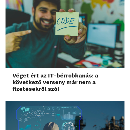
Véget ért az IT-bérrobbanás: a
következő verseny már nem a
fizetésekről szól