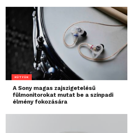
KÜTYÜK
A Sony magas zajszigetelésű
fülmonitorokat mutat be a színpadi
élmény fokozására