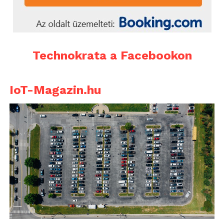
Technokrata a Facebookon
IoT-Magazin.hu