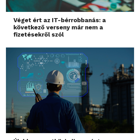
Véget ért az IT-bérrobbanás: a
következő verseny már nem a
fizetésekről szól