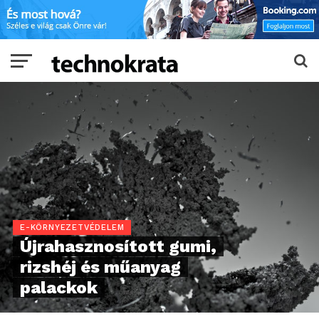
E-KÖRNYEZETVÉDELEM
Újrahasznosított gumi,
rizshéj és műanyag
palackok