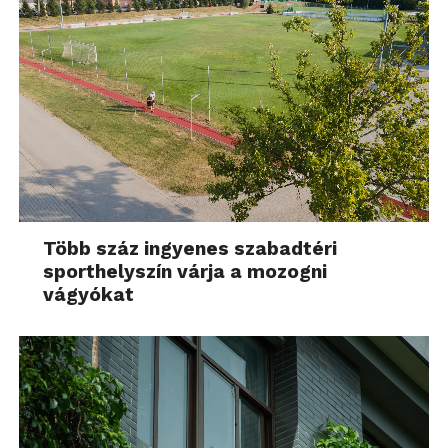
Több száz ingyenes szabadtéri
sporthelyszín várja a mozogni
vágyókat