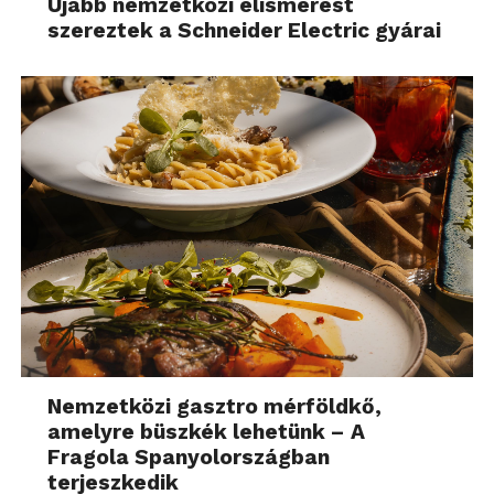
Újabb nemzetközi elismerést
szereztek a Schneider Electric gyárai
Nemzetközi gasztro mérföldkő,
amelyre büszkék lehetünk – A
Fragola Spanyolországban
terjeszkedik