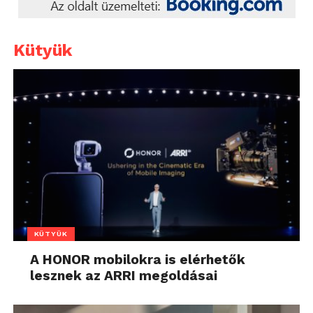
Kütyük
KÜTYÜK
A HONOR mobilokra is elérhetők
lesznek az ARRI megoldásai