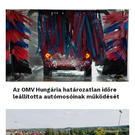
Az OMV Hungária határozatlan időre
leállította autómosóinak működését