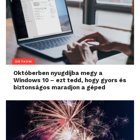
DOTKOM
Októberben nyugdíjba megy a
Windows 10 – ezt tedd, hogy gyors és
biztonságos maradjon a géped