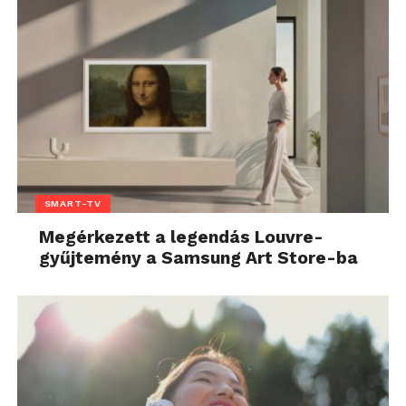
SMART-TV
Megérkezett a legendás Louvre-
gyűjtemény a Samsung Art Store-ba