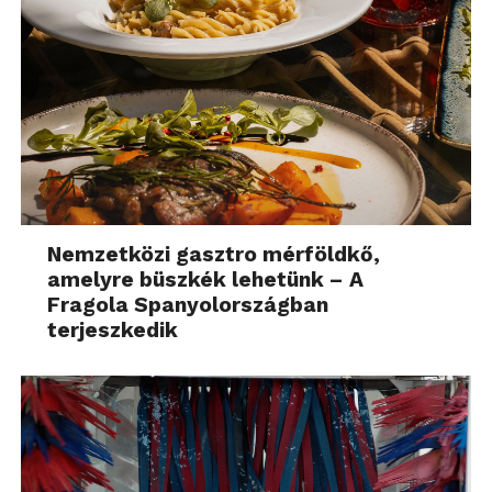
Nemzetközi gasztro mérföldkő,
amelyre büszkék lehetünk – A
Fragola Spanyolországban
terjeszkedik