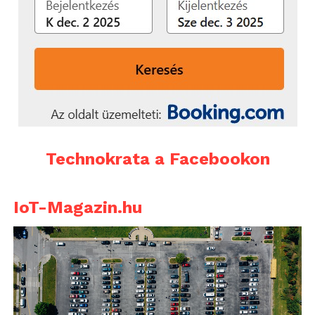
Technokrata a Facebookon
IoT-Magazin.hu