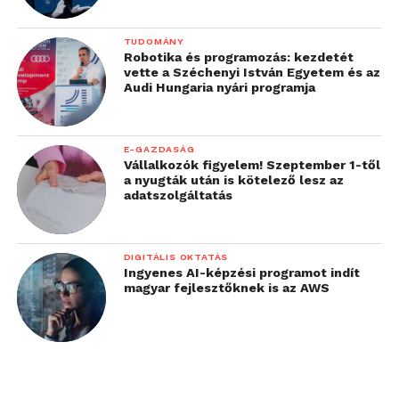
TUDOMÁNY
Robotika és programozás: kezdetét
vette a Széchenyi István Egyetem és az
Audi Hungaria nyári programja
E-GAZDASÁG
Vállalkozók figyelem! Szeptember 1-től
a nyugták után is kötelező lesz az
adatszolgáltatás
DIGITÁLIS OKTATÁS
Ingyenes AI-képzési programot indít
magyar fejlesztőknek is az AWS