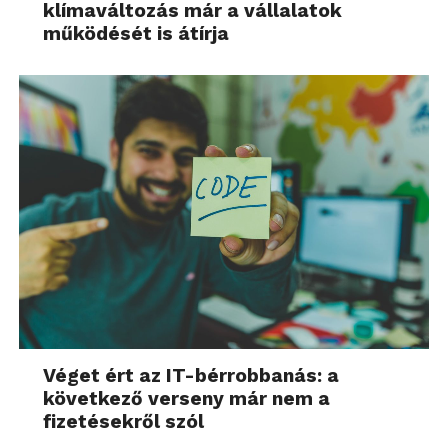
klímaváltozás már a vállalatok
működését is átírja
Véget ért az IT-bérrobbanás: a
következő verseny már nem a
fizetésekről szól