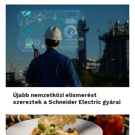
Újabb nemzetközi elismerést
szereztek a Schneider Electric gyárai