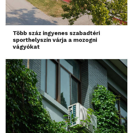
Több száz ingyenes szabadtéri
sporthelyszín várja a mozogni
vágyókat