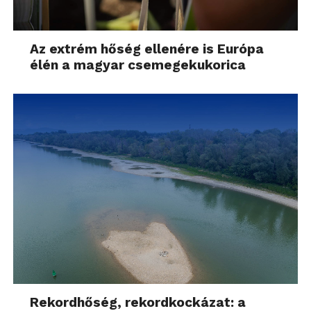
Az extrém hőség ellenére is Európa
élén a magyar csemegekukorica
Rekordhőség, rekordkockázat: a