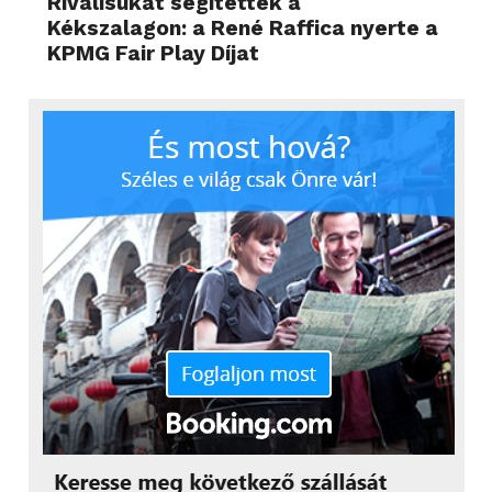
Riválisukat segítették a
Kékszalagon: a René Raffica nyerte a
KPMG Fair Play Díjat