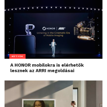
KÜTYÜK
A HONOR mobilokra is elérhetők
lesznek az ARRI megoldásai