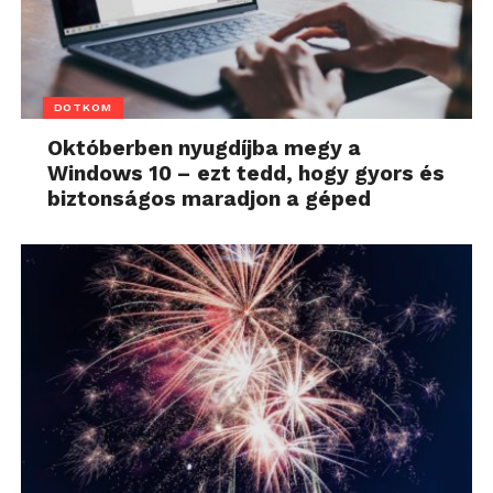
DOTKOM
Októberben nyugdíjba megy a
Windows 10 – ezt tedd, hogy gyors és
biztonságos maradjon a géped