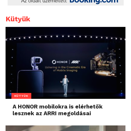
Kütyük
KÜTYÜK
A HONOR mobilokra is elérhetők
lesznek az ARRI megoldásai