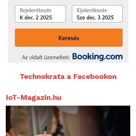
Technokrata a Facebookon
IoT-Magazin.hu