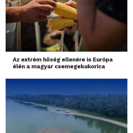
Az extrém hőség ellenére is Európa
élén a magyar csemegekukorica