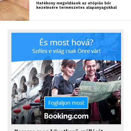
Hatékony megoldások az atópiás bőr
kezelésére természetes alapanyagokkal