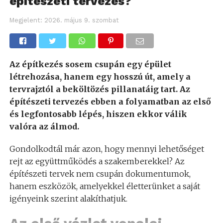
építészeti tervezés?
Megjelent:
2026. május 9. szombat
Az építkezés sosem csupán egy épület
létrehozása, hanem egy hosszú út, amely a
tervrajztól a beköltözés pillanatáig tart. Az
építészeti tervezés ebben a folyamatban az első
és legfontosabb lépés, hiszen ekkor válik
valóra az álmod.
Gondolkodtál már azon, hogy mennyi lehetőséget
rejt az együttműködés a szakemberekkel? Az
építészeti tervek nem csupán dokumentumok,
hanem eszközök, amelyekkel életterünket a saját
igényeink szerint alakíthatjuk.