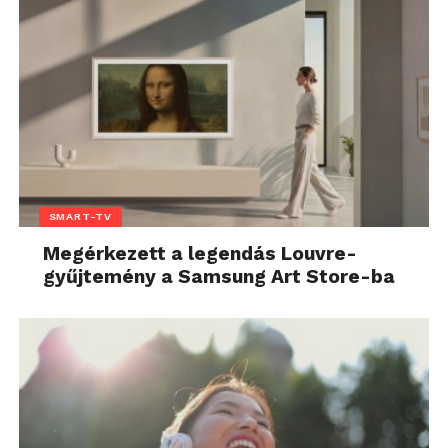
SMART-TV
Megérkezett a legendás Louvre-
gyűjtemény a Samsung Art Store-ba