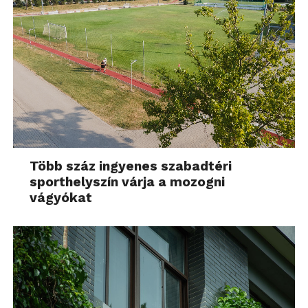
Több száz ingyenes szabadtéri
sporthelyszín várja a mozogni
vágyókat