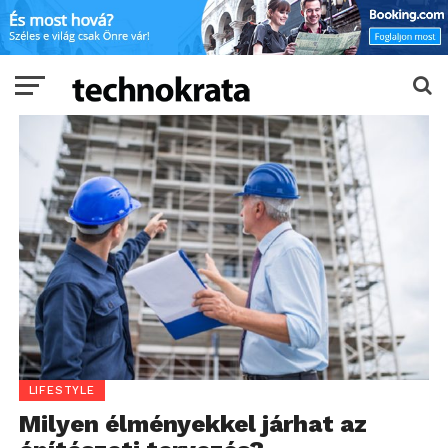
LIFESTYLE
Milyen élményekkel járhat az