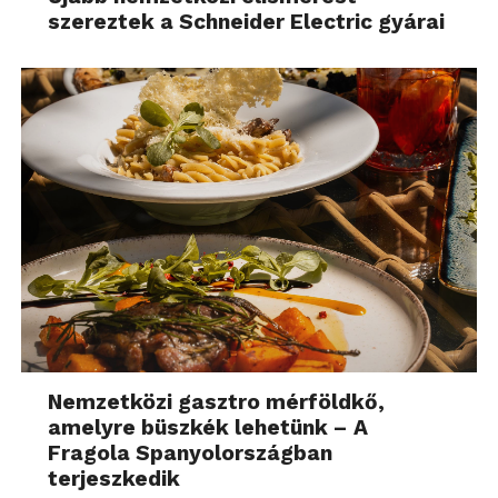
szereztek a Schneider Electric gyárai
Nemzetközi gasztro mérföldkő,
amelyre büszkék lehetünk – A
Fragola Spanyolországban
terjeszkedik