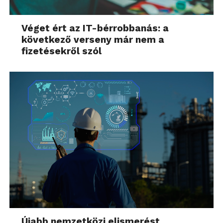
Véget ért az IT-bérrobbanás: a
következő verseny már nem a
fizetésekről szól
Újabb nemzetközi elismerést