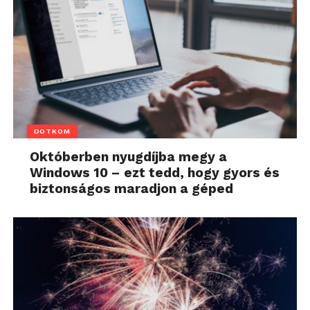
DOTKOM
Októberben nyugdíjba megy a
Windows 10 – ezt tedd, hogy gyors és
biztonságos maradjon a géped