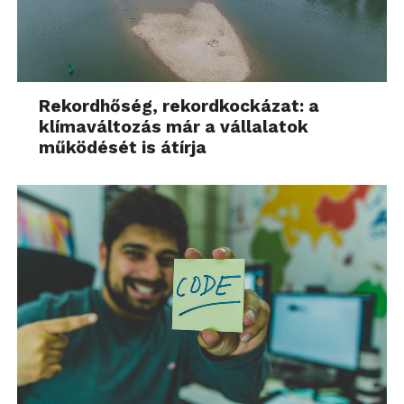
Rekordhőség, rekordkockázat: a
klímaváltozás már a vállalatok
működését is átírja