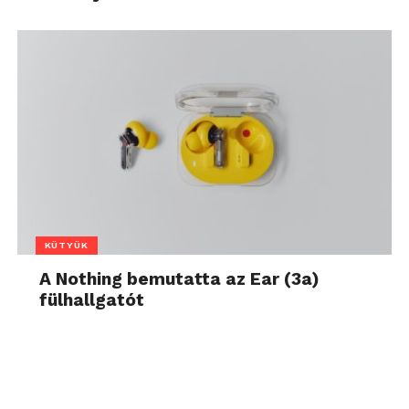
KÜTYÜK
A Nothing bemutatta az Ear (3a)
fülhallgatót