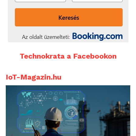
Technokrata a Facebookon
IoT-Magazin.hu