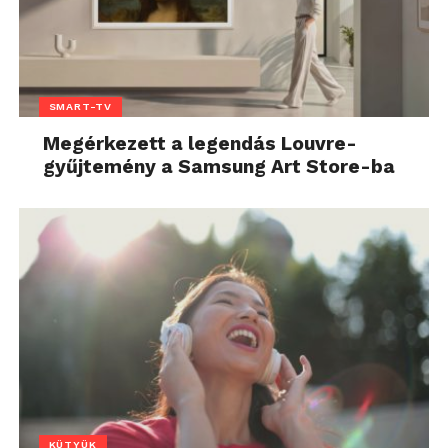
SMART-TV
Megérkezett a legendás Louvre-
gyűjtemény a Samsung Art Store-ba
KÜTYÜK