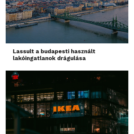
Lassult a budapesti használt
lakóingatlanok drágulása