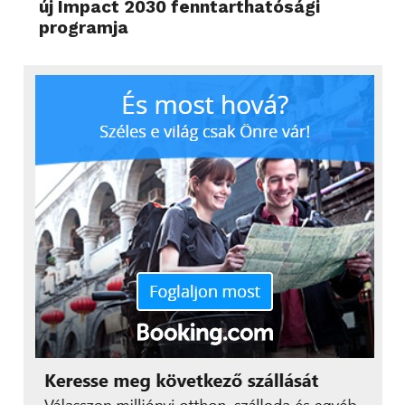
új Impact 2030 fenntarthatósági
programja