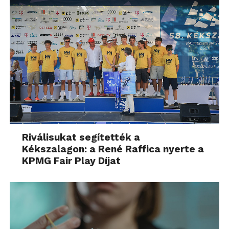
Riválisukat segítették a
Kékszalagon: a René Raffica nyerte a
KPMG Fair Play Díjat