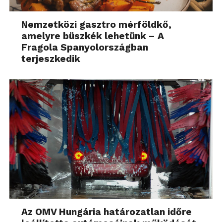
Nemzetközi gasztro mérföldkő,
amelyre büszkék lehetünk – A
Fragola Spanyolországban
terjeszkedik
Az OMV Hungária határozatlan időre