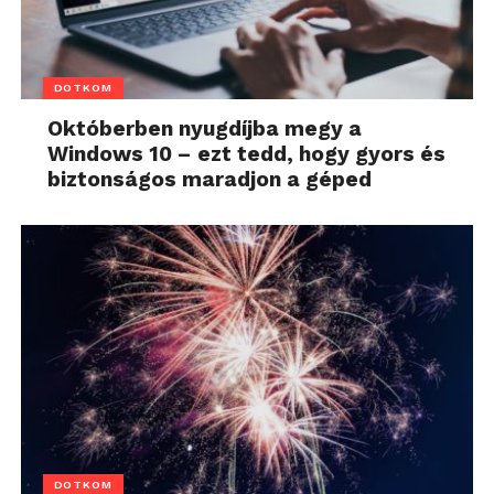
DOTKOM
Októberben nyugdíjba megy a
Windows 10 – ezt tedd, hogy gyors és
biztonságos maradjon a géped
DOTKOM