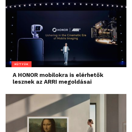
KÜTYÜK
A HONOR mobilokra is elérhetők
lesznek az ARRI megoldásai