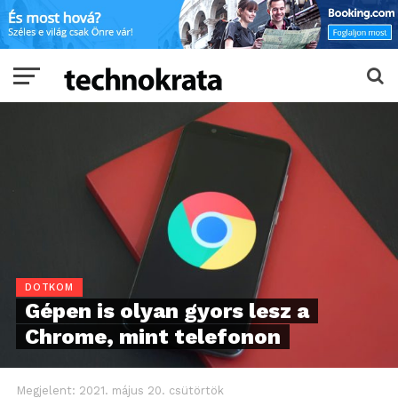
DOTKOM
Gépen is olyan gyors lesz a
Chrome, mint telefonon
Megjelent:
2021. május 20. csütörtök