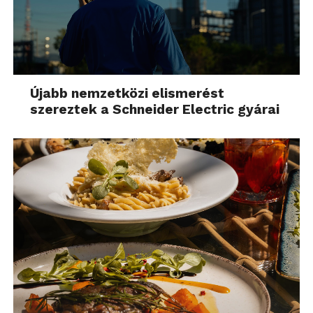
Újabb nemzetközi elismerést
szereztek a Schneider Electric gyárai