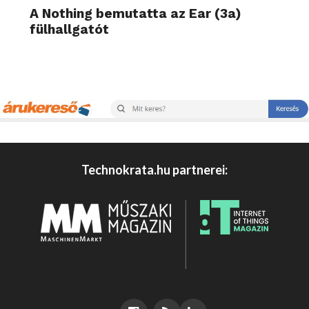
A Nothing bemutatta az Ear (3a)
fülhallgatót
Technokrata.hu partnerei: