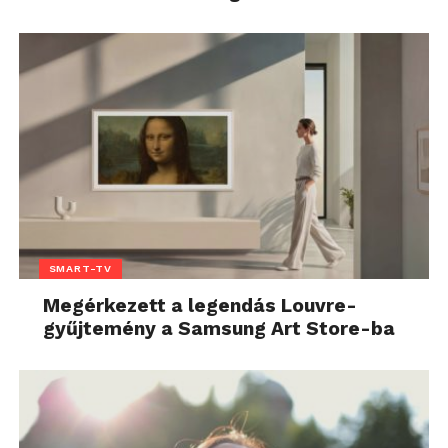
SMART-TV
Megérkezett a legendás Louvre-
gyűjtemény a Samsung Art Store-ba