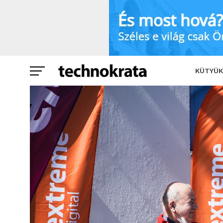
Az eMAG és az Extreme Digital is a se
KÜTYÜK