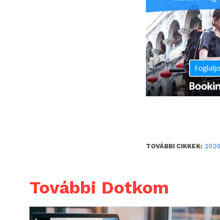
TOVÁBBI CIKKEK:
202
További Dotkom