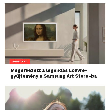
SMART-TV
Megérkezett a legendás Louvre-
gyűjtemény a Samsung Art Store-ba