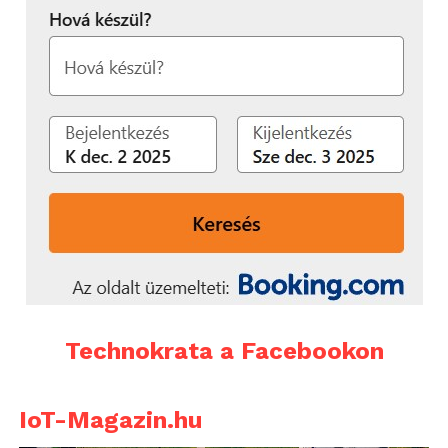
Technokrata a Facebookon
IoT-Magazin.hu