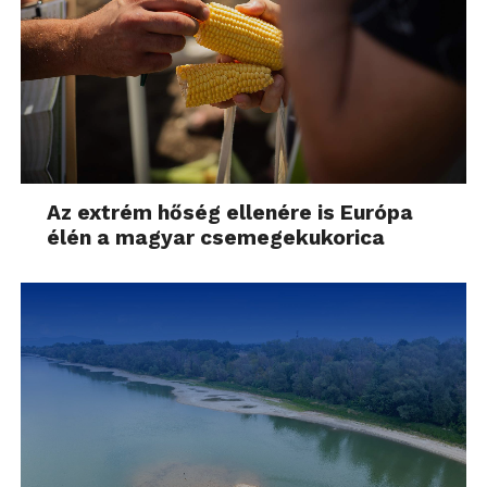
Az extrém hőség ellenére is Európa
élén a magyar csemegekukorica