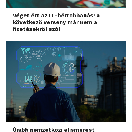
Véget ért az IT-bérrobbanás: a
következő verseny már nem a
fizetésekről szól
Újabb nemzetközi elismerést