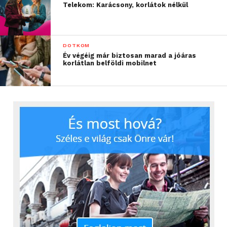
Telekom: Karácsony, korlátok nélkül
DOTKOM
Év végéig már biztosan marad a jóáras
korlátlan belföldi mobilnet