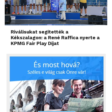
Riválisukat segítették a
Kékszalagon: a René Raffica nyerte a
KPMG Fair Play Díjat