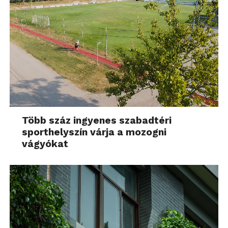
Több száz ingyenes szabadtéri
sporthelyszín várja a mozogni
vágyókat