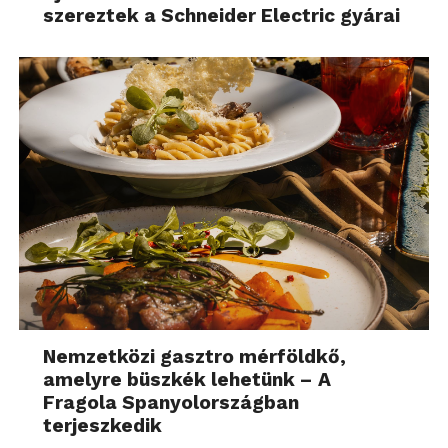
szereztek a Schneider Electric gyárai
Nemzetközi gasztro mérföldkő,
amelyre büszkék lehetünk – A
Fragola Spanyolországban
terjeszkedik