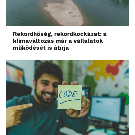
Rekordhőség, rekordkockázat: a
klímaváltozás már a vállalatok
működését is átírja