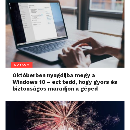
DOTKOM
Októberben nyugdíjba megy a
Windows 10 – ezt tedd, hogy gyors és
biztonságos maradjon a géped