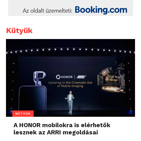
Kütyük
KÜTYÜK
A HONOR mobilokra is elérhetők
lesznek az ARRI megoldásai