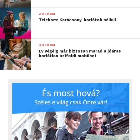
DOTKOM
Telekom: Karácsony, korlátok nélkül
DOTKOM
Év végéig már biztosan marad a jóáras
korlátlan belföldi mobilnet