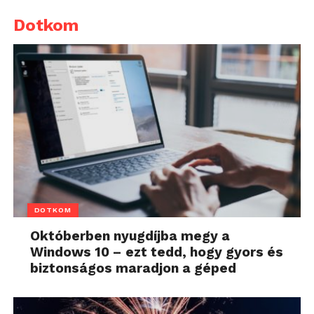
Dotkom
DOTKOM
Októberben nyugdíjba megy a
Windows 10 – ezt tedd, hogy gyors és
biztonságos maradjon a géped