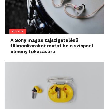
KÜTYÜK
A Sony magas zajszigetelésű
fülmonitorokat mutat be a színpadi
élmény fokozására