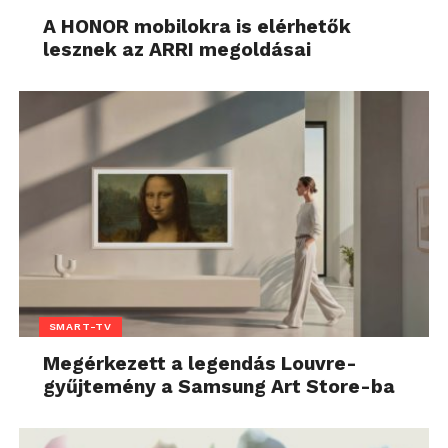
A HONOR mobilokra is elérhetők
lesznek az ARRI megoldásai
SMART-TV
Megérkezett a legendás Louvre-
gyűjtemény a Samsung Art Store-ba