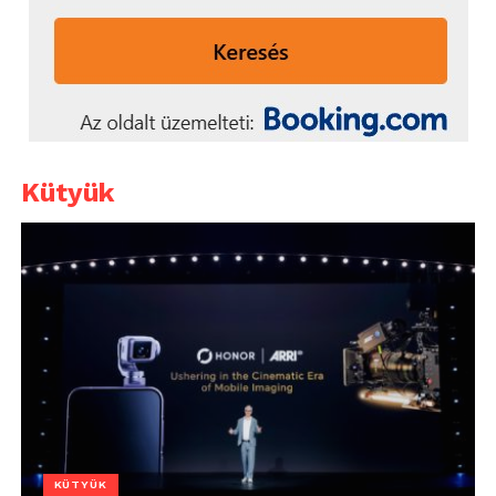
Kütyük
KÜTYÜK