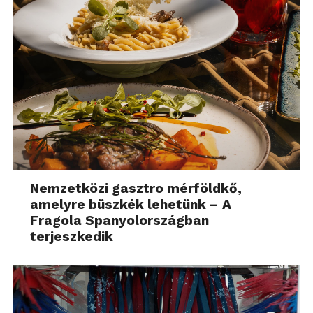
Nemzetközi gasztro mérföldkő,
amelyre büszkék lehetünk – A
Fragola Spanyolországban
terjeszkedik