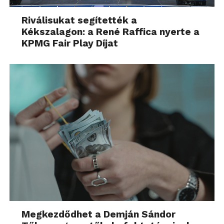
Riválisukat segítették a
Kékszalagon: a René Raffica nyerte a
KPMG Fair Play Díjat
Megkezdődhet a Demján Sándor