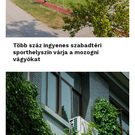
Több száz ingyenes szabadtéri
sporthelyszín várja a mozogni
vágyókat