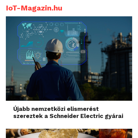
IoT-Magazin.hu
Újabb nemzetközi elismerést
szereztek a Schneider Electric gyárai