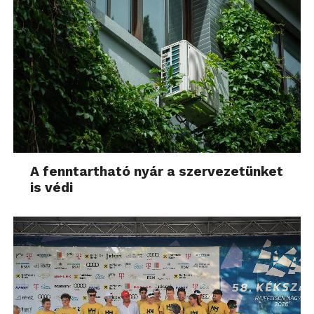
A fenntartható nyár a szervezetünket
is védi