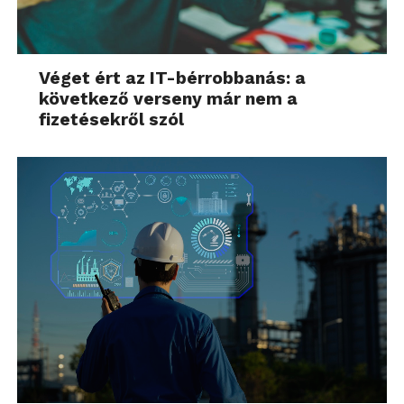
Véget ért az IT-bérrobbanás: a
következő verseny már nem a
fizetésekről szól