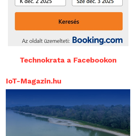
Technokrata a Facebookon
IoT-Magazin.hu