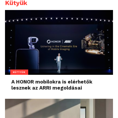
Kütyük
KÜTYÜK
A HONOR mobilokra is elérhetők
lesznek az ARRI megoldásai