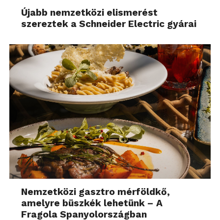
Újabb nemzetközi elismerést
szereztek a Schneider Electric gyárai
Nemzetközi gasztro mérföldkő,
amelyre büszkék lehetünk – A
Fragola Spanyolországban