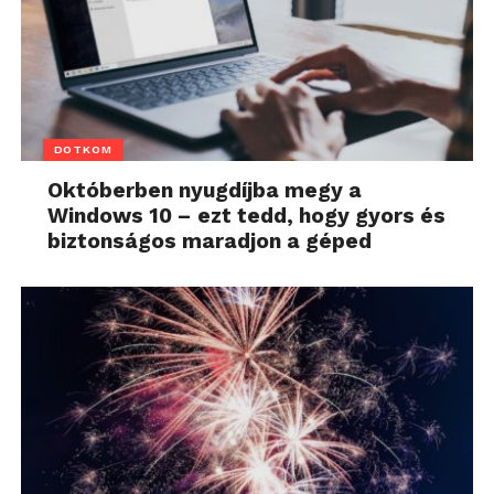
DOTKOM
Októberben nyugdíjba megy a
Windows 10 – ezt tedd, hogy gyors és
biztonságos maradjon a géped