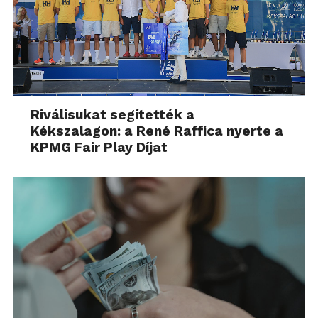
Riválisukat segítették a
Kékszalagon: a René Raffica nyerte a
KPMG Fair Play Díjat