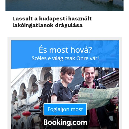
Lassult a budapesti használt
lakóingatlanok drágulása