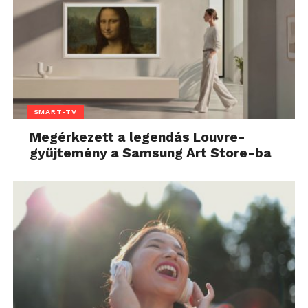
SMART-TV
Megérkezett a legendás Louvre-
gyűjtemény a Samsung Art Store-ba