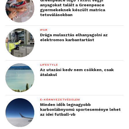
Greenpeace logo Tiltott vegyi
anyagokat talált a Greenpeace
gyermekeknek készült matrica
tetoválásokban
IPAR
Drága mulasztás elhanyagolni az
elektromos karbantartást
LIFESTYLE
Az utazási kedv nem csökken, csak
átalakul
E-KÖRNYEZETVÉDELEM
Minden idők legnagyobb
karbonlábnyomú sporteseménye lehet
az idei futball-vb