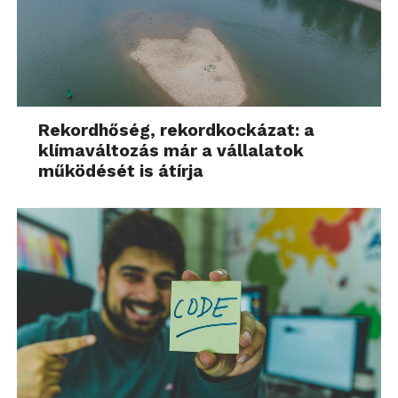
Rekordhőség, rekordkockázat: a
klímaváltozás már a vállalatok
működését is átírja