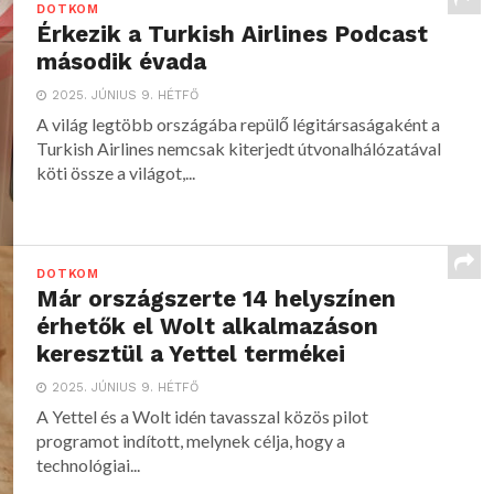
DOTKOM
Érkezik a Turkish Airlines Podcast
második évada
2025. JÚNIUS 9. HÉTFŐ
A világ legtöbb országába repülő légitársaságaként a
Turkish Airlines nemcsak kiterjedt útvonalhálózatával
köti össze a világot,...
DOTKOM
Már országszerte 14 helyszínen
érhetők el Wolt alkalmazáson
keresztül a Yettel termékei
2025. JÚNIUS 9. HÉTFŐ
A Yettel és a Wolt idén tavasszal közös pilot
programot indított, melynek célja, hogy a
technológiai...