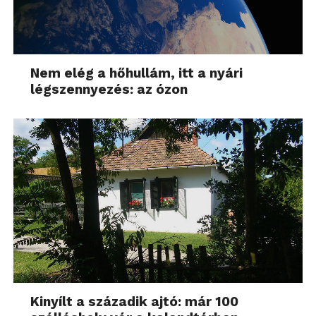
Nem elég a hőhullám, itt a nyári
légszennyezés: az ózon
Kinyílt a századik ajtó: már 100