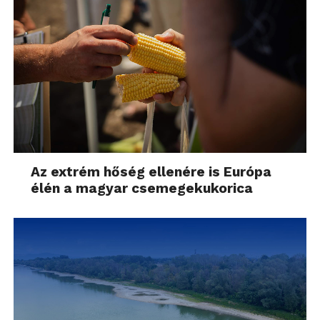
Az extrém hőség ellenére is Európa
élén a magyar csemegekukorica