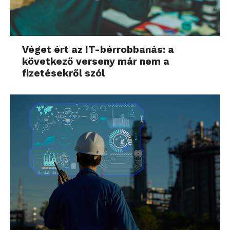
Véget ért az IT-bérrobbanás: a
következő verseny már nem a
fizetésekről szól