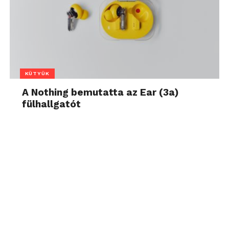
KÜTYÜK
A Nothing bemutatta az Ear (3a)
fülhallgatót