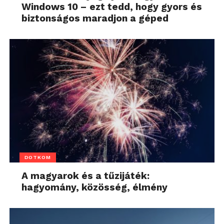
Windows 10 – ezt tedd, hogy gyors és
biztonságos maradjon a géped
DOTKOM
A magyarok és a tűzijáték:
hagyomány, közösség, élmény