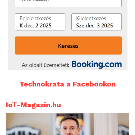
Technokrata a Facebookon
IoT-Magazin.hu