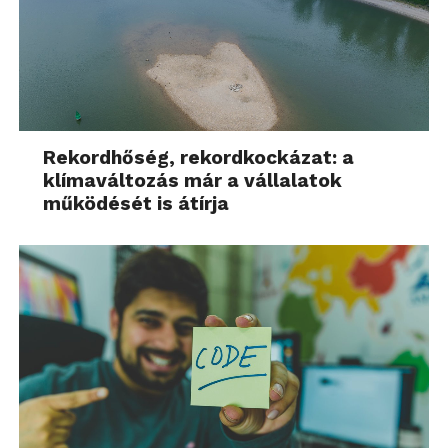
Rekordhőség, rekordkockázat: a
klímaváltozás már a vállalatok
működését is átírja