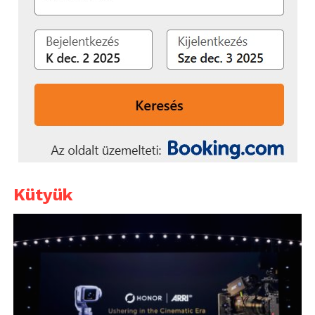
Kütyük