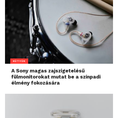
KÜTYÜK
A Sony magas zajszigetelésű
fülmonitorokat mutat be a színpadi
élmény fokozására