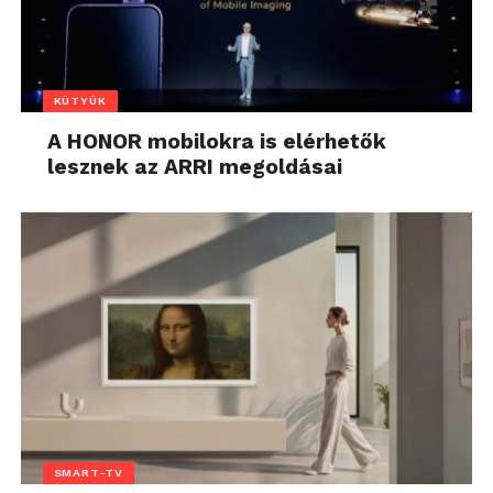
KÜTYÜK
A HONOR mobilokra is elérhetők
lesznek az ARRI megoldásai
SMART-TV