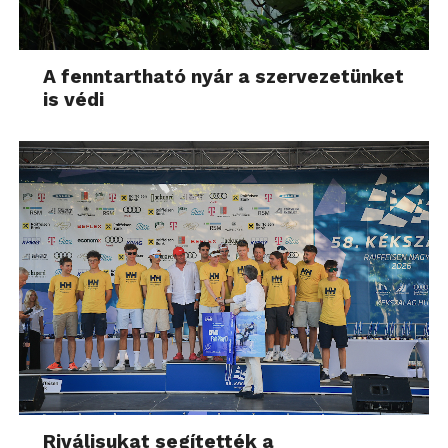
A fenntartható nyár a szervezetünket
is védi
Riválisukat segítették a