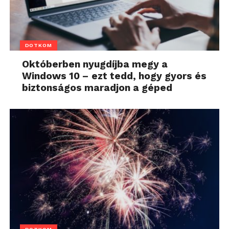
DOTKOM
Októberben nyugdíjba megy a
Windows 10 – ezt tedd, hogy gyors és
biztonságos maradjon a géped