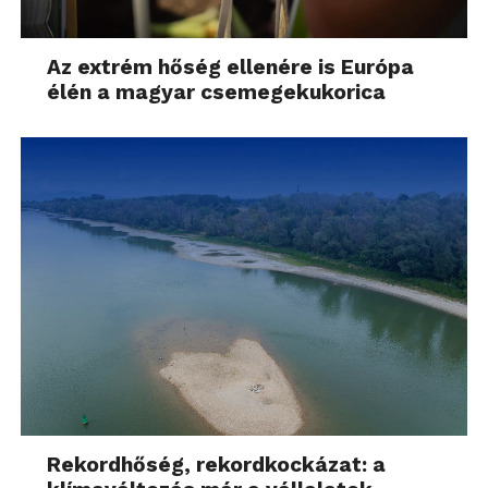
Az extrém hőség ellenére is Európa
élén a magyar csemegekukorica
Rekordhőség, rekordkockázat: a