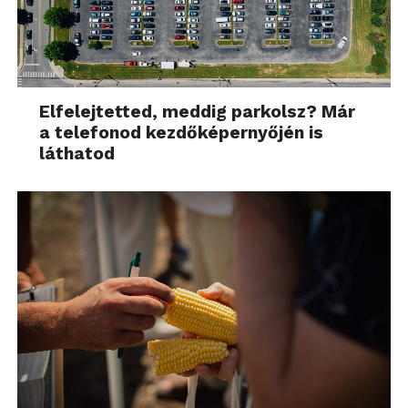
Elfelejtetted, meddig parkolsz? Már
a telefonod kezdőképernyőjén is
láthatod