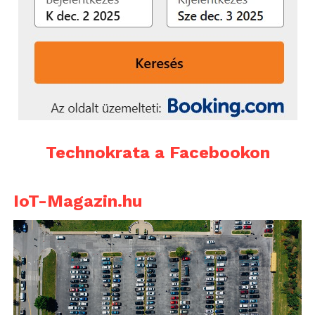
Technokrata a Facebookon
IoT-Magazin.hu