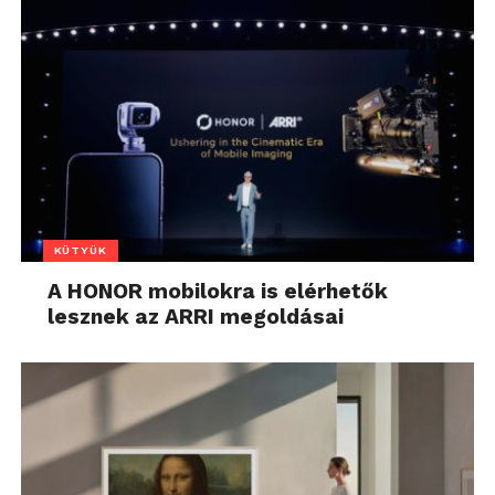
KÜTYÜK
A HONOR mobilokra is elérhetők
lesznek az ARRI megoldásai