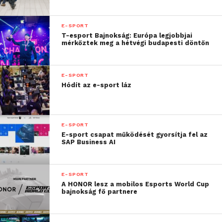
— mondta Jang Ik-hwan, az LG üzleti megoldások
divíziójának szenior alelnöke és IT termékekért
felelős vezetője.
E-SPORT
T-esport Bajnokság: Európa legjobbjai
mérkőztek meg a hétvégi budapesti döntőn
„
Büszkék vagyunk arra,
hogy kivételes
E-SPORT
monitorainkkal
Hódít az e-sport láz
elősegíthetjük az e-sport
izgalmas világának
E-SPORT
bővülését.”
E-sport csapat működését gyorsítja fel az
SAP Business AI
Az LG 2021-es UltraGear gaming monitorkínálatát
E-SPORT
az
LG virtuális kiállítótermében
, a CES 2021
A HONOR lesz a mobilos Esports World Cup
kiállítás ideje alatt tekinthetik meg az érdeklődők.
bajnokság fő partnere