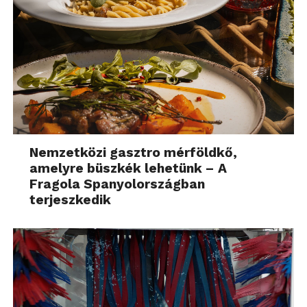
Nemzetközi gasztro mérföldkő,
amelyre büszkék lehetünk – A
Fragola Spanyolországban
terjeszkedik