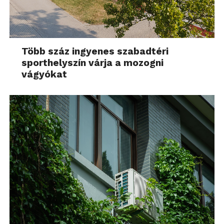
Több száz ingyenes szabadtéri
sporthelyszín várja a mozogni
vágyókat