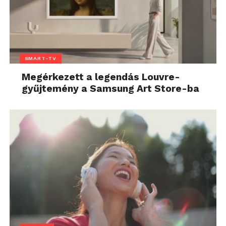
SMART-TV
Megérkezett a legendás Louvre-
gyűjtemény a Samsung Art Store-ba