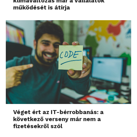
klímaváltozás már a vállalatok
működését is átírja
Véget ért az IT-bérrobbanás: a
következő verseny már nem a
fizetésekről szól