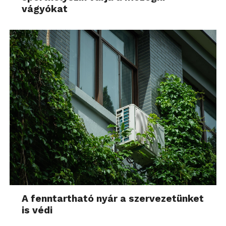
vágyókat
A fenntartható nyár a szervezetünket
is védi