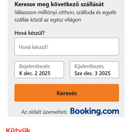
Kütyük