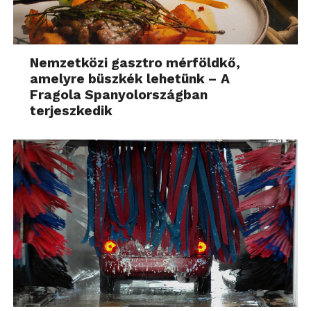
Nemzetközi gasztro mérföldkő,
amelyre büszkék lehetünk – A
Fragola Spanyolországban
terjeszkedik