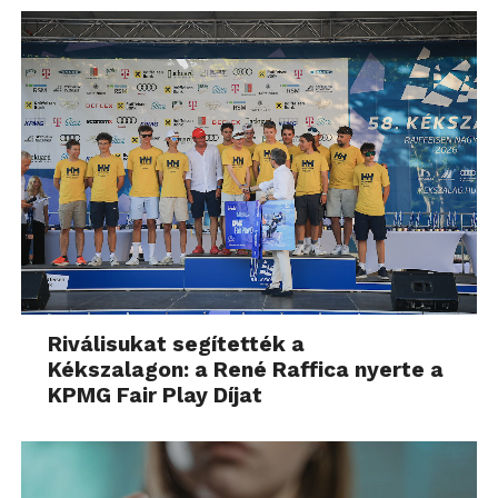
Riválisukat segítették a
Kékszalagon: a René Raffica nyerte a
KPMG Fair Play Díjat