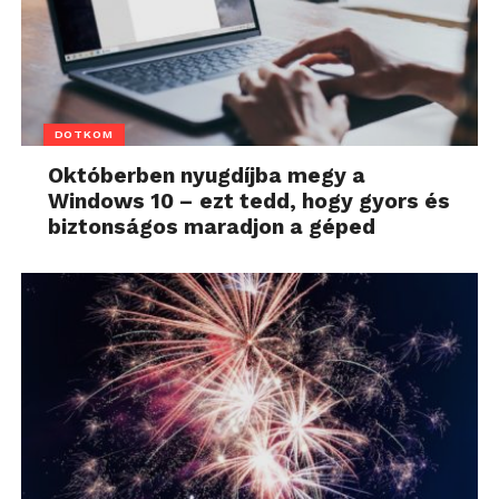
DOTKOM
Októberben nyugdíjba megy a
Windows 10 – ezt tedd, hogy gyors és
biztonságos maradjon a géped