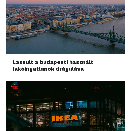
Lassult a budapesti használt
lakóingatlanok drágulása