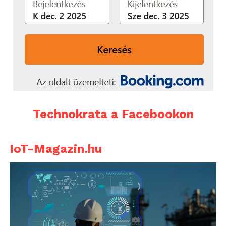
Technokrata a Facebookon
IoT-Magazin.hu