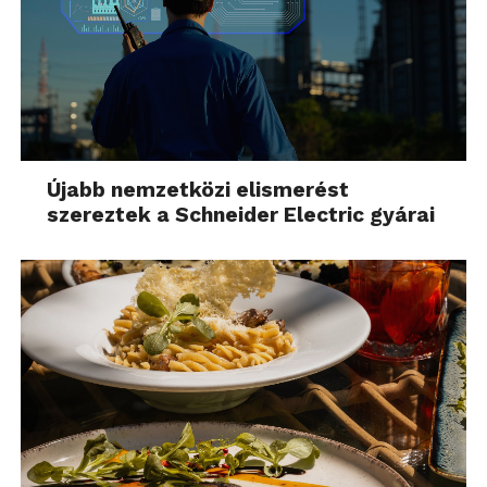
Újabb nemzetközi elismerést
szereztek a Schneider Electric gyárai