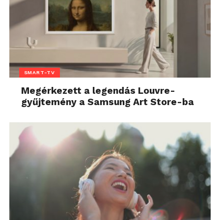
SMART-TV
Megérkezett a legendás Louvre-
gyűjtemény a Samsung Art Store-ba