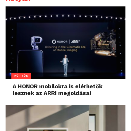
KÜTYÜK
A HONOR mobilokra is elérhetők
lesznek az ARRI megoldásai