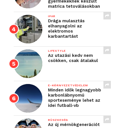
gyermekeknek készült
matrica tetoválásokban
IPAR
Drága mulasztás
elhanyagolni az
elektromos
karbantartást
LIFESTYLE
Az utazási kedv nem
csökken, csak átalakul
E-KÖRNYEZETVÉDELEM
Minden idők legnagyobb
karbonlábnyomú
sporteseménye lehet az
idei futball-vb
BÜSZKESÉG
Az új mérnökgenerációt