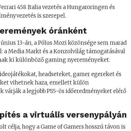
Ferrari 458 Italia vezetés a Hungaroringen és
lményvezetés is szerepel.
eremények óránként
 június 13-án, a Pólus Mozi közönsége sem marad
: a Media Markt és a Konzolvilág támogatásával
nak ki különböző gaming nyereményeket.
ideojátékokat, headseteket, gamer egereket és
ket vihetnek haza, emellett külön
 várják a legjobb PS5-ös időeredményeket elérő
ítés a virtuális versenypályán
olt célja, hogy a Game of Gamers hosszú távon is