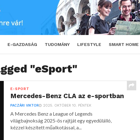
E-GAZDASÁG
TUDOMÁNY
LIFESTYLE
SMART HOME
agged "eSport"
E-SPORT
Mercedes-Benz CLA az e-sportban
PACZÁRI VIKTOR
2025. OKTÓBER 10. PÉNTEK
A Mercedes Benz a League of Legends
világbajnokság 2025-ös rajtját egy egyedülálló,
kézzel készített műalkotással, a...