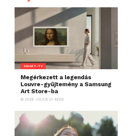
SMART-TV
Megérkezett a legendás
Louvre-gyűjtemény a Samsung
Art Store-ba
2026. JÚLIUS 21. KEDD