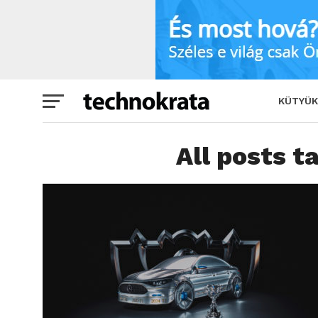
KÜTYÜK
All posts t