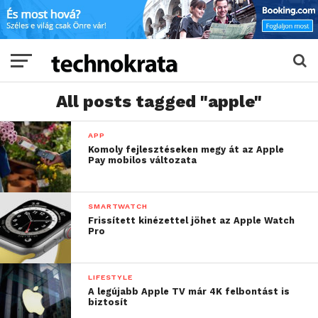
All posts tagged "apple"
APP
Komoly fejlesztéseken megy át az Apple
Pay mobilos változata
SMARTWATCH
Frissített kinézettel jöhet az Apple Watch
Pro
LIFESTYLE
A legújabb Apple TV már 4K felbontást is
biztosít