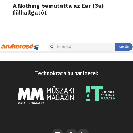
A Nothing bemutatta az Ear (3a)
fülhallgatót
Technokrata.hu partnerei: