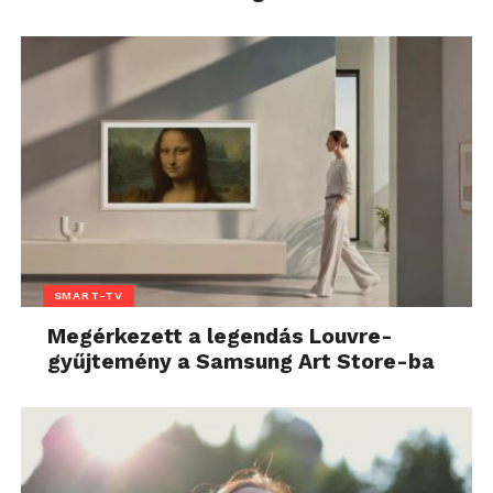
SMART-TV
Megérkezett a legendás Louvre-
gyűjtemény a Samsung Art Store-ba