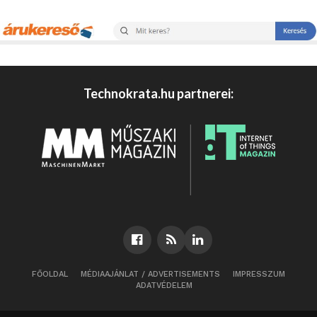
Technokrata.hu partnerei:
FŐOLDAL
MÉDIAAJÁNLAT / ADVERTISEMENTS
IMPRESSZUM
ADATVÉDELEM