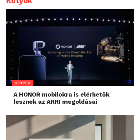
Kütyük
KÜTYÜK
A HONOR mobilokra is elérhetők
lesznek az ARRI megoldásai