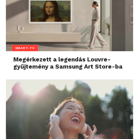
SMART-TV
Megérkezett a legendás Louvre-
gyűjtemény a Samsung Art Store-ba