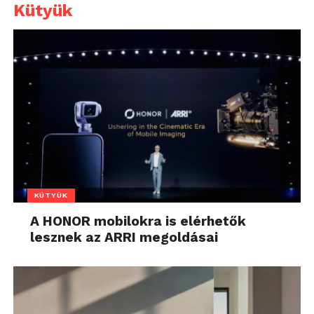
Kütyük
KÜTYÜK
A HONOR mobilokra is elérhetők
lesznek az ARRI megoldásai