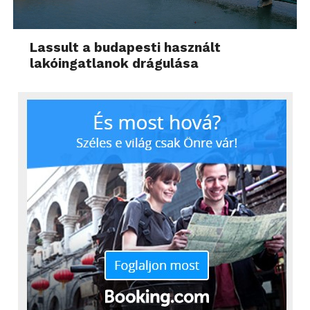
Lassult a budapesti használt
lakóingatlanok drágulása