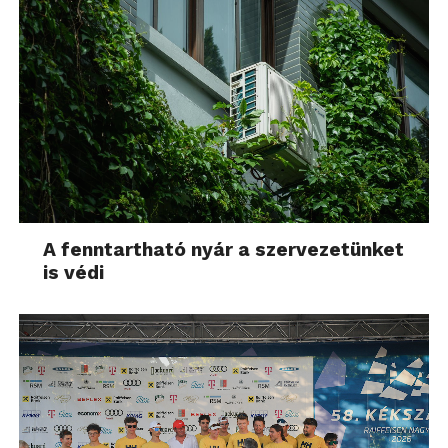
A fenntartható nyár a szervezetünket
is védi