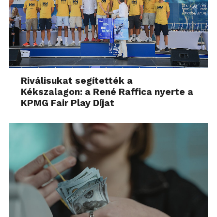
Riválisukat segítették a
Kékszalagon: a René Raffica nyerte a
KPMG Fair Play Díjat