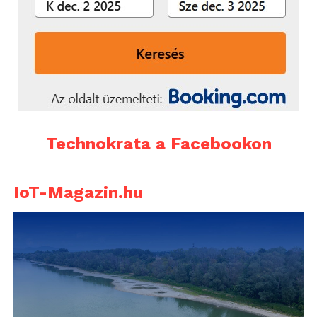
Technokrata a Facebookon
IoT-Magazin.hu