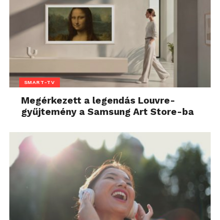
SMART-TV
Megérkezett a legendás Louvre-
gyűjtemény a Samsung Art Store-ba