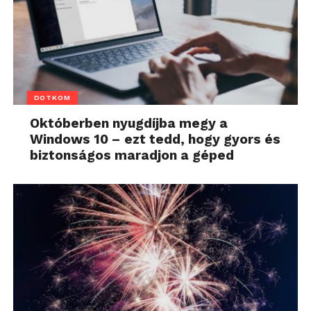
DOTKOM
Októberben nyugdíjba megy a
Windows 10 – ezt tedd, hogy gyors és
biztonságos maradjon a géped