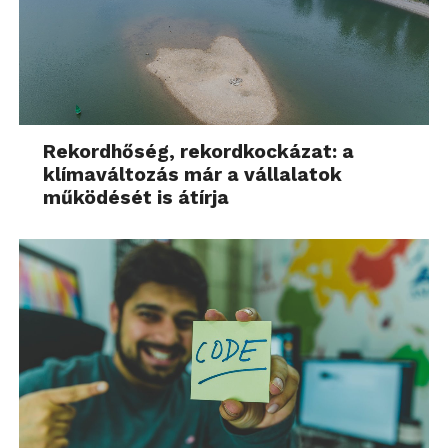
Rekordhőség, rekordkockázat: a
klímaváltozás már a vállalatok
működését is átírja