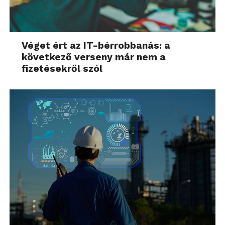
Véget ért az IT-bérrobbanás: a
következő verseny már nem a
fizetésekről szól