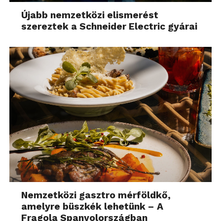
Újabb nemzetközi elismerést
szereztek a Schneider Electric gyárai
Nemzetközi gasztro mérföldkő,
amelyre büszkék lehetünk – A
Fragola Spanyolországban