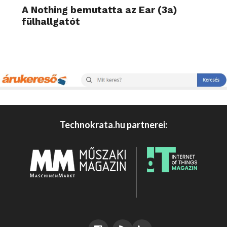
A Nothing bemutatta az Ear (3a)
fülhallgatót
Technokrata.hu partnerei: