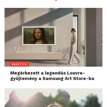
SMART-TV
Megérkezett a legendás Louvre-
gyűjtemény a Samsung Art Store-ba