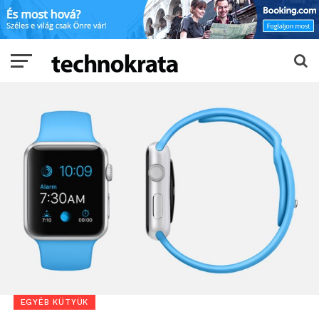
EGYÉB KÜTYÜK