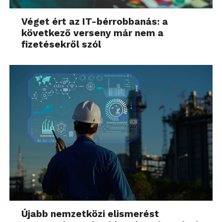
Véget ért az IT-bérrobbanás: a
következő verseny már nem a
fizetésekről szól
Újabb nemzetközi elismerést