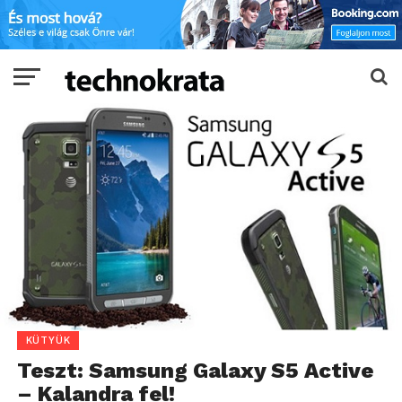
KÜTYÜK
Teszt: Samsung Galaxy S5 Active
– Kalandra fel!