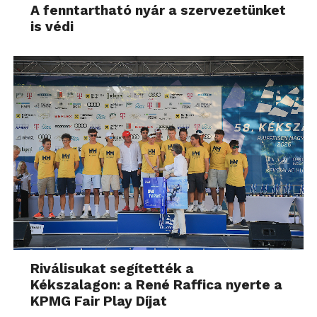
A fenntartható nyár a szervezetünket
is védi
Riválisukat segítették a
Kékszalagon: a René Raffica nyerte a
KPMG Fair Play Díjat