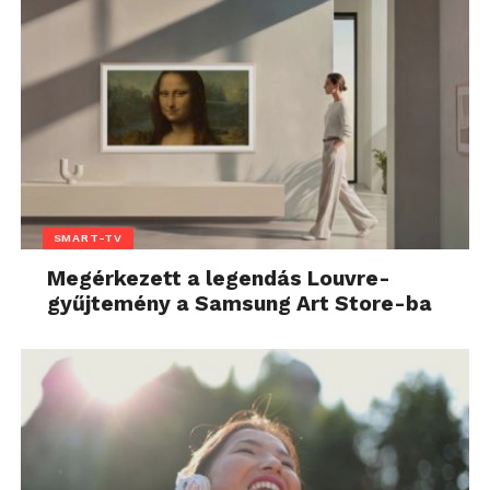
SMART-TV
Megérkezett a legendás Louvre-
gyűjtemény a Samsung Art Store-ba