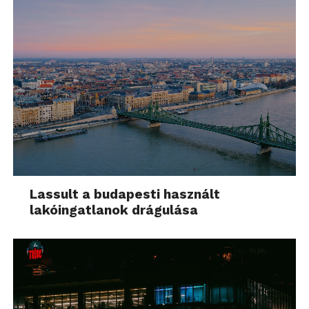
Lassult a budapesti használt
lakóingatlanok drágulása