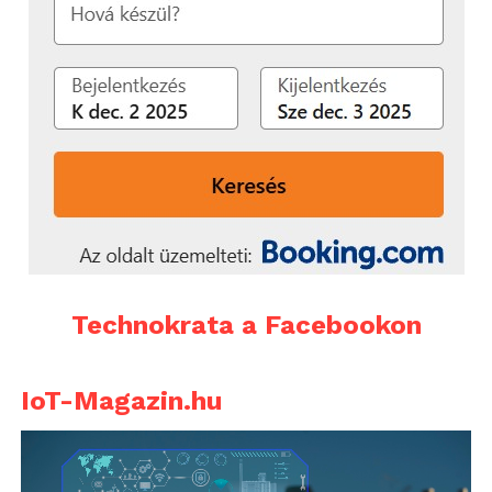
Technokrata a Facebookon
IoT-Magazin.hu