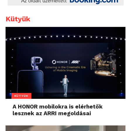
Kütyük
KÜTYÜK
A HONOR mobilokra is elérhetők
lesznek az ARRI megoldásai