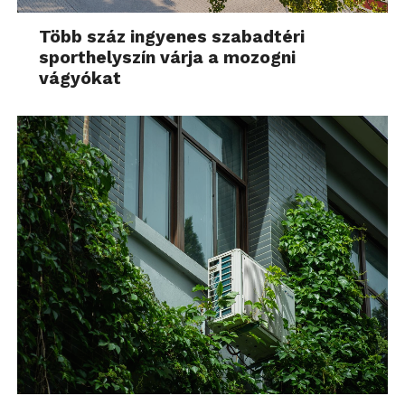
Több száz ingyenes szabadtéri
sporthelyszín várja a mozogni
vágyókat