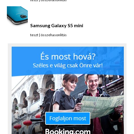
Samsung Galaxy S5 mini
teszt
|
összehasonlítás