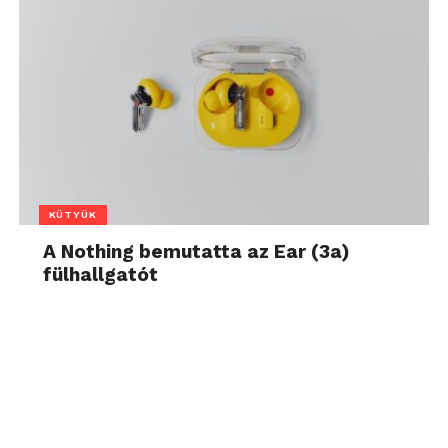
KÜTYÜK
A Nothing bemutatta az Ear (3a)
fülhallgatót