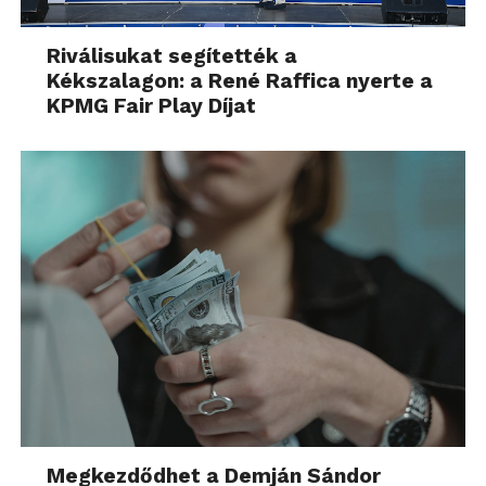
Riválisukat segítették a
Kékszalagon: a René Raffica nyerte a
KPMG Fair Play Díjat
Megkezdődhet a Demján Sándor