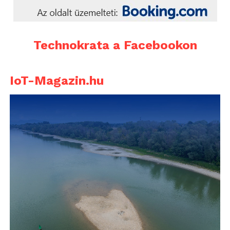
Technokrata a Facebookon
IoT-Magazin.hu