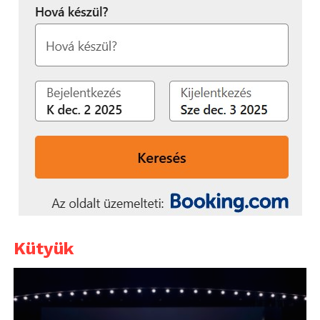
Kütyük