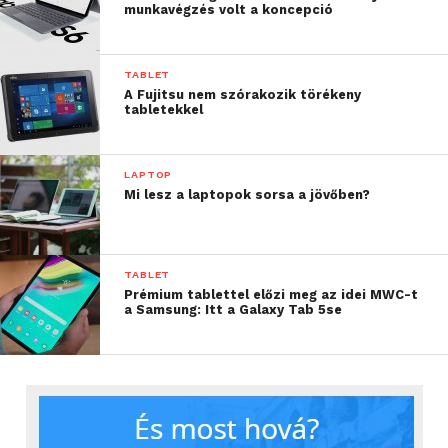
munkavégzés volt a koncepció
TABLET
A Fujitsu nem szórakozik törékeny
tabletekkel
LAPTOP
Mi lesz a laptopok sorsa a jövőben?
TABLET
Prémium tablettel előzi meg az idei MWC-t
a Samsung: Itt a Galaxy Tab 5se