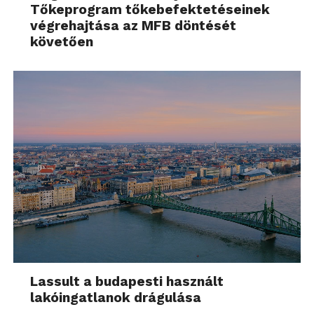
Tőkeprogram tőkebefektetéseinek
végrehajtása az MFB döntését
követően
Lassult a budapesti használt
lakóingatlanok drágulása