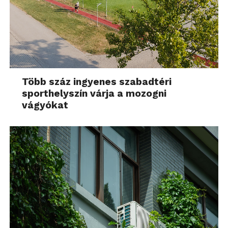
Több száz ingyenes szabadtéri
sporthelyszín várja a mozogni
vágyókat