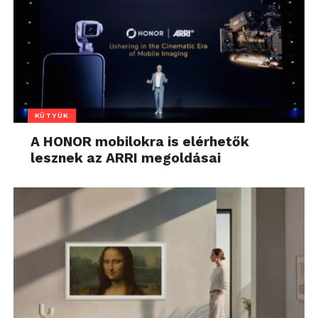
KÜTYÜK
A HONOR mobilokra is elérhetők
lesznek az ARRI megoldásai