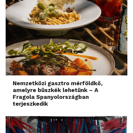
Nemzetközi gasztro mérföldkő,
amelyre büszkék lehetünk – A
Fragola Spanyolországban
terjeszkedik