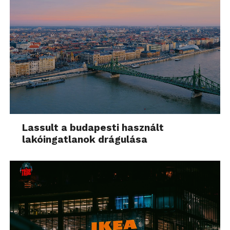
Lassult a budapesti használt
lakóingatlanok drágulása