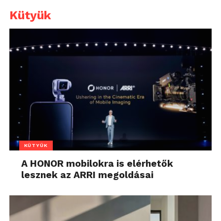
Kütyük
KÜTYÜK
A HONOR mobilokra is elérhetők
lesznek az ARRI megoldásai