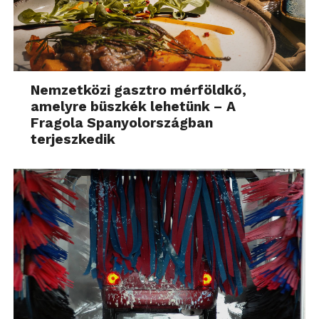
Nemzetközi gasztro mérföldkő,
amelyre büszkék lehetünk – A
Fragola Spanyolországban
terjeszkedik