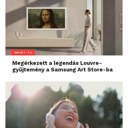
SMART-TV
Megérkezett a legendás Louvre-
gyűjtemény a Samsung Art Store-ba