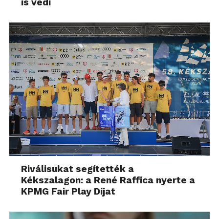
is védi
Riválisukat segítették a
Kékszalagon: a René Raffica nyerte a
KPMG Fair Play Díjat