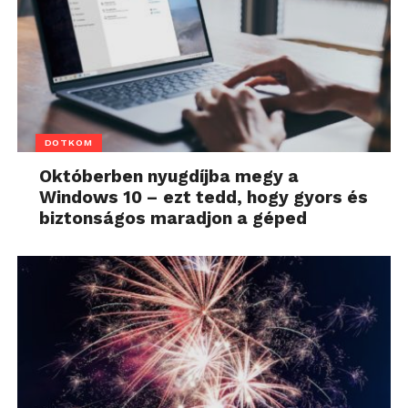
DOTKOM
Októberben nyugdíjba megy a
Windows 10 – ezt tedd, hogy gyors és
biztonságos maradjon a géped