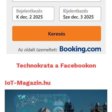
Technokrata a Facebookon
IoT-Magazin.hu