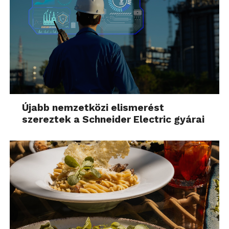
Újabb nemzetközi elismerést
szereztek a Schneider Electric gyárai