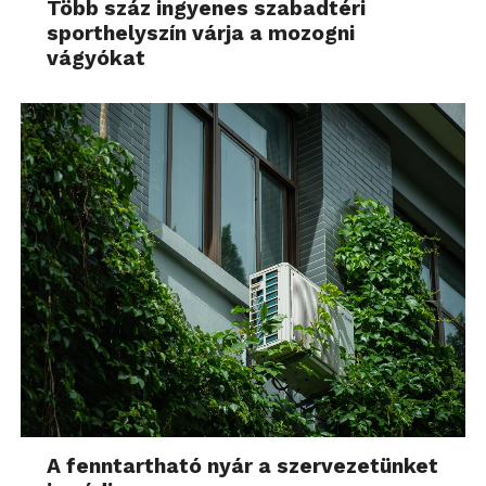
Több száz ingyenes szabadtéri
sporthelyszín várja a mozogni
vágyókat
A fenntartható nyár a szervezetünket