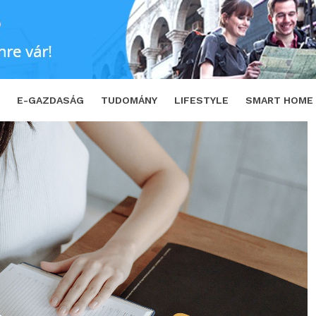
stelefont 2021-ben?
SHARE
TWEET
E-GAZDASÁG
TUDOMÁNY
LIFESTYLE
SMART HOME