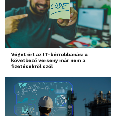
Véget ért az IT-bérrobbanás: a
következő verseny már nem a
fizetésekről szól