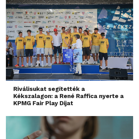
Riválisukat segítették a
Kékszalagon: a René Raffica nyerte a
KPMG Fair Play Díjat