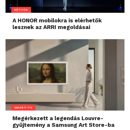
KÜTYÜK
A HONOR mobilokra is elérhetők
lesznek az ARRI megoldásai
SMART-TV
Megérkezett a legendás Louvre-
gyűjtemény a Samsung Art Store-ba