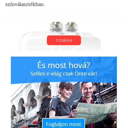
színválasztékban.
TOVÁBB