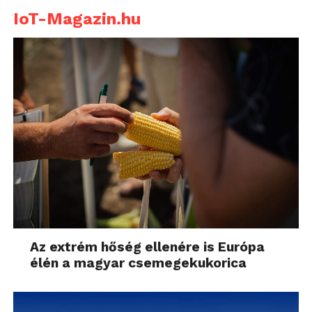
IoT-Magazin.hu
Az extrém hőség ellenére is Európa
élén a magyar csemegekukorica