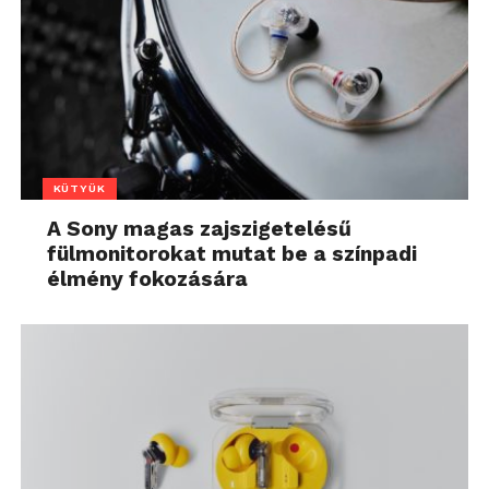
KÜTYÜK
A Sony magas zajszigetelésű
fülmonitorokat mutat be a színpadi
élmény fokozására