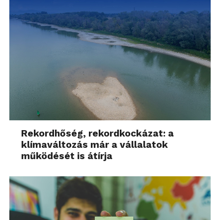
Rekordhőség, rekordkockázat: a
klímaváltozás már a vállalatok
működését is átírja