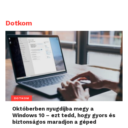
Dotkom
DOTKOM
Októberben nyugdíjba megy a
Windows 10 – ezt tedd, hogy gyors és
biztonságos maradjon a géped