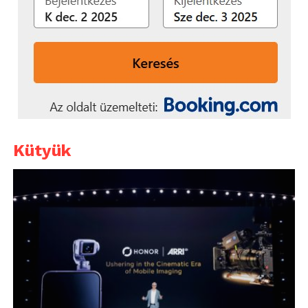
Kütyük