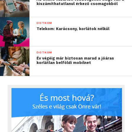
kiszámíthatatlanul érkező csomagokból
DOTKOM
Telekom: Karácsony, korlátok nélkül
DOTKOM
Év végéig már biztosan marad a jóáras
korlátlan belföldi mobilnet