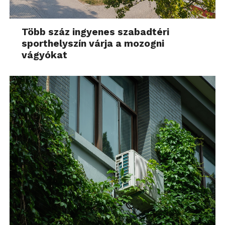
Több száz ingyenes szabadtéri
sporthelyszín várja a mozogni
vágyókat