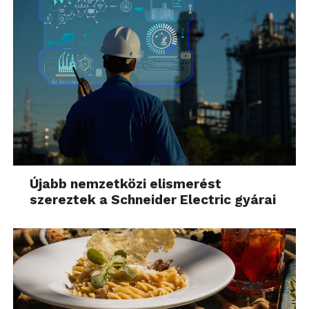
Újabb nemzetközi elismerést
szereztek a Schneider Electric gyárai