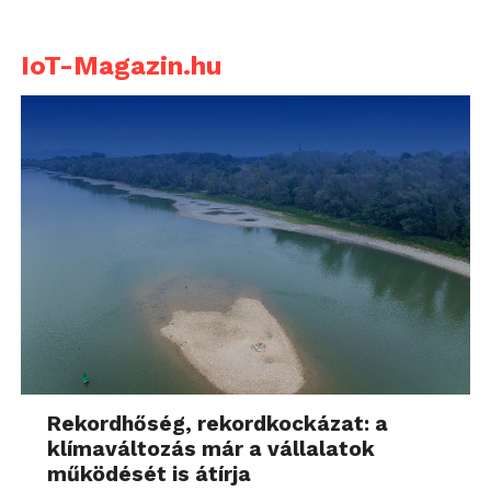
IoT-Magazin.hu
Rekordhőség, rekordkockázat: a
klímaváltozás már a vállalatok
működését is átírja