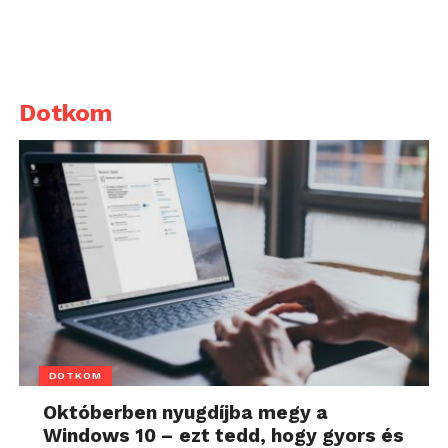
Dotkom
DOTKOM
Októberben nyugdíjba megy a
Windows 10 – ezt tedd, hogy gyors és