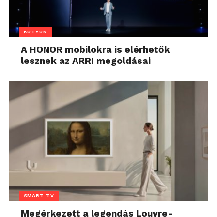
KÜTYÜK
A HONOR mobilokra is elérhetők
lesznek az ARRI megoldásai
SMART-TV
Megérkezett a legendás Louvre-