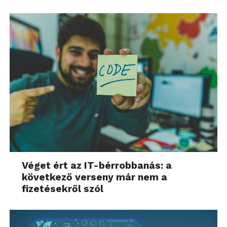
Véget ért az IT-bérrobbanás: a
következő verseny már nem a
fizetésekről szól