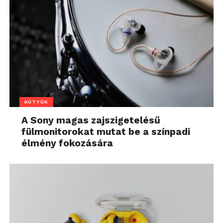
KÜTYÜK
A Sony magas zajszigetelésű
fülmonitorokat mutat be a színpadi
élmény fokozására