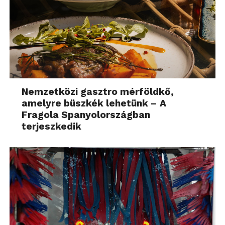
Nemzetközi gasztro mérföldkő,
amelyre büszkék lehetünk – A
Fragola Spanyolországban
terjeszkedik