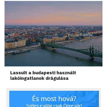
Lassult a budapesti használt
lakóingatlanok drágulása