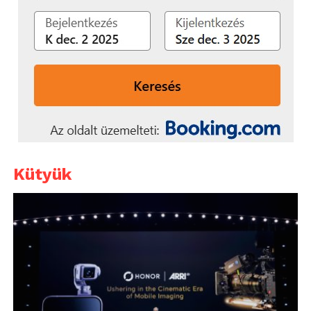
Kütyük