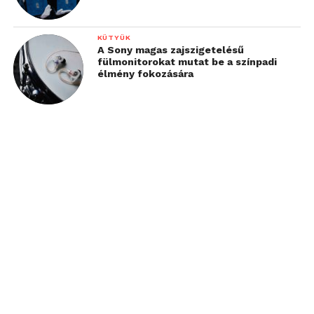
KÜTYÜK
A Sony magas zajszigetelésű
fülmonitorokat mutat be a színpadi
élmény fokozására