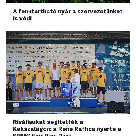
A fenntartható nyár a szervezetünket
is védi
Riválisukat segítették a
Kékszalagon: a René Raffica nyerte a
KPMG Fair Play Díjat