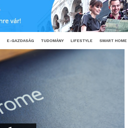
nyosságait
SHARE
TWEET
E-GAZDASÁG
TUDOMÁNY
LIFESTYLE
SMART HOME