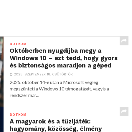
DOTKOM
Októberben nyugdíjba megy a
Windows 10 – ezt tedd, hogy gyors
és biztonságos maradjon a géped
2025. SZEPTEMBER 18. CSÜTÖRTÖK
2025. október 14-e után a Microsoft végleg
megszünteti a Windows 10 támogatását, vagyis a
rendszer már...
DOTKOM
A magyarok és a tűzijáték:
hagyomány, közösség, élmény