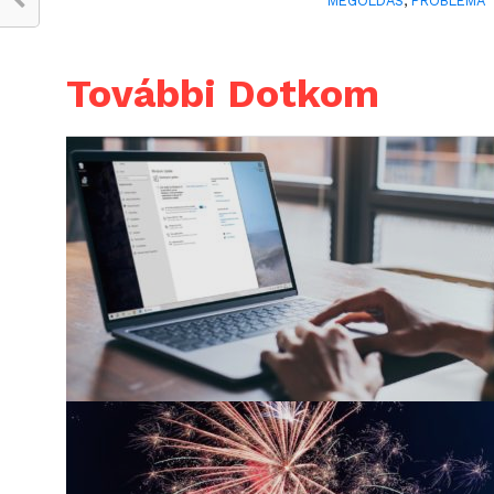
MEGOLDÁS
,
PROBLÉMA
További Dotkom