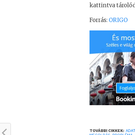
kattintva tároló
Forrás:
ORIGO
TOVÁBBI CIKKEK:
ADA