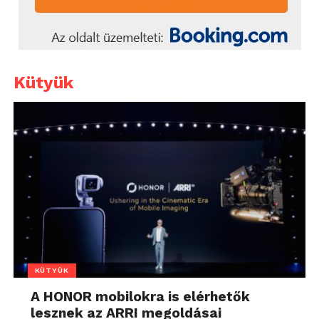
Kütyük
KÜTYÜK
A HONOR mobilokra is elérhetők
lesznek az ARRI megoldásai