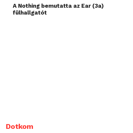
A Nothing bemutatta az Ear (3a)
fülhallgatót
Dotkom