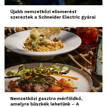
Újabb nemzetközi elismerést
szereztek a Schneider Electric gyárai
Nemzetközi gasztro mérföldkő,
amelyre büszkék lehetünk – A