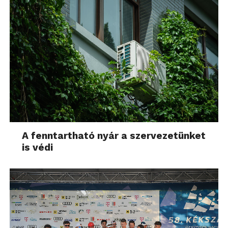
A fenntartható nyár a szervezetünket
is védi