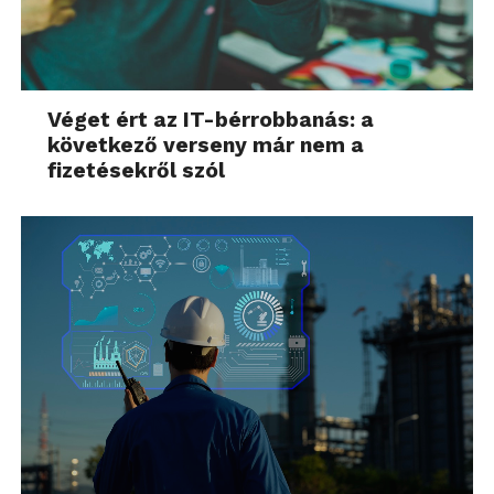
Véget ért az IT-bérrobbanás: a
következő verseny már nem a
fizetésekről szól