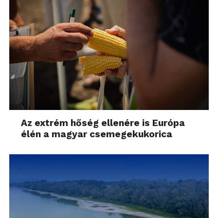
Az extrém hőség ellenére is Európa
élén a magyar csemegekukorica