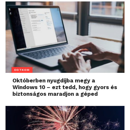
DOTKOM
Októberben nyugdíjba megy a
Windows 10 – ezt tedd, hogy gyors és
biztonságos maradjon a géped