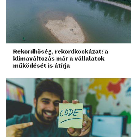
Rekordhőség, rekordkockázat: a
klímaváltozás már a vállalatok
működését is átírja