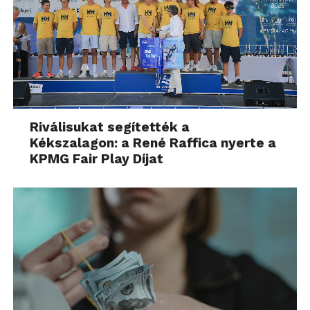
Riválisukat segítették a
Kékszalagon: a René Raffica nyerte a
KPMG Fair Play Díjat