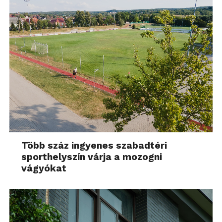
Több száz ingyenes szabadtéri
sporthelyszín várja a mozogni
vágyókat