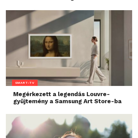
SMART-TV
Megérkezett a legendás Louvre-
gyűjtemény a Samsung Art Store-ba