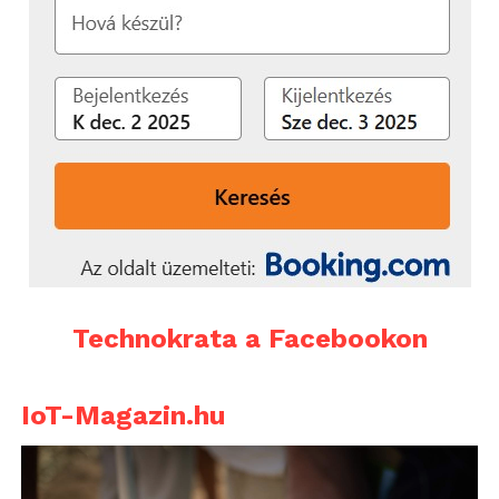
Technokrata a Facebookon
IoT-Magazin.hu