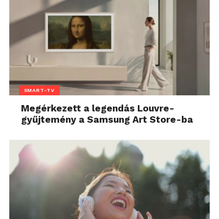
SMART-TV
Megérkezett a legendás Louvre-
gyűjtemény a Samsung Art Store-ba