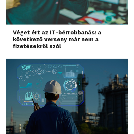
Véget ért az IT-bérrobbanás: a
következő verseny már nem a
fizetésekről szól