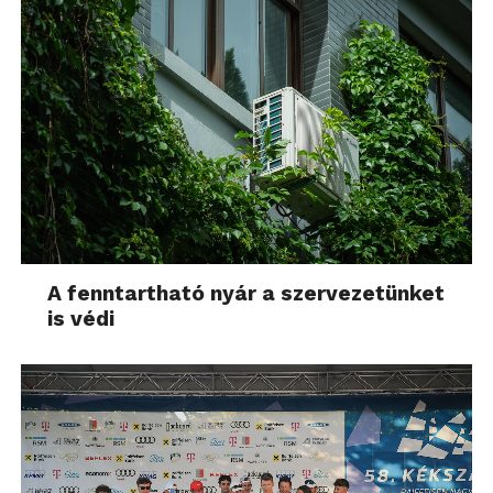
A fenntartható nyár a szervezetünket
is védi