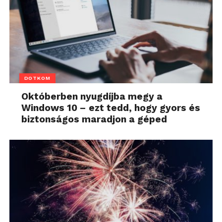
DOTKOM
Októberben nyugdíjba megy a
Windows 10 – ezt tedd, hogy gyors és
biztonságos maradjon a géped