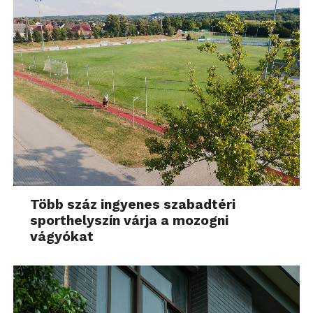
Több száz ingyenes szabadtéri
sporthelyszín várja a mozogni
vágyókat