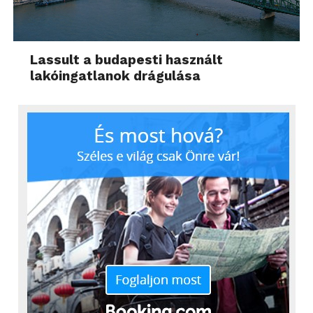
Lassult a budapesti használt
lakóingatlanok drágulása