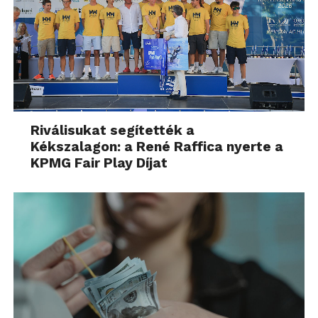
Riválisukat segítették a
Kékszalagon: a René Raffica nyerte a
KPMG Fair Play Díjat