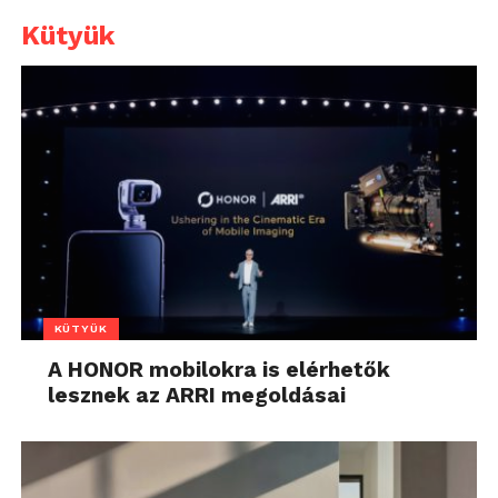
Kütyük
KÜTYÜK
A HONOR mobilokra is elérhetők
lesznek az ARRI megoldásai