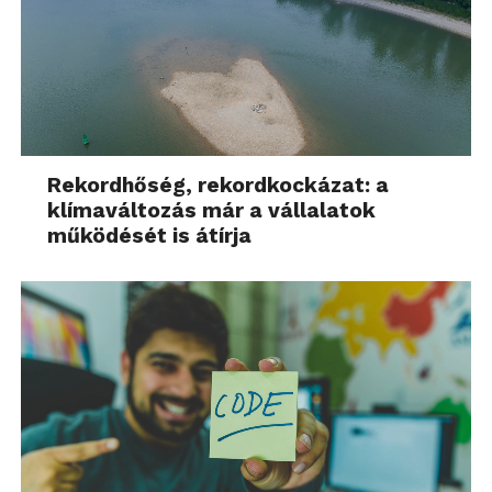
Rekordhőség, rekordkockázat: a
klímaváltozás már a vállalatok
működését is átírja