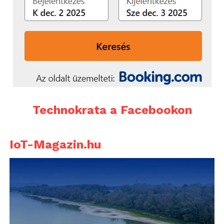
Technokrata a Facebookon
IoT-Magazin.hu