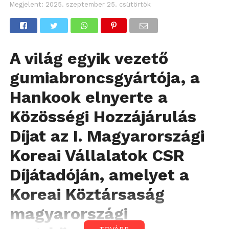
Megjelent:
2025. szeptember 25. csütörtök
A világ egyik vezető
gumiabroncsgyártója, a
Hankook elnyerte a
Közösségi Hozzájárulás
Díjat az I. Magyarországi
Koreai Vállalatok CSR
Díjátadóján, amelyet a
Koreai Köztársaság
magyarországi