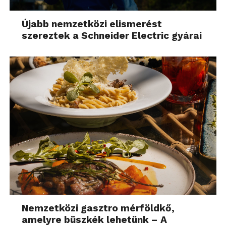
Újabb nemzetközi elismerést
szereztek a Schneider Electric gyárai
Nemzetközi gasztro mérföldkő,
amelyre büszkék lehetünk – A