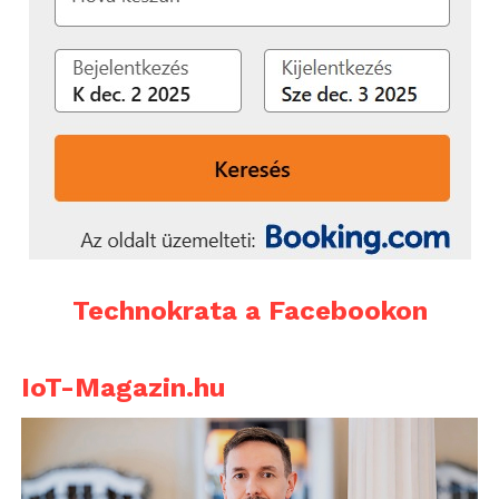
Technokrata a Facebookon
IoT-Magazin.hu