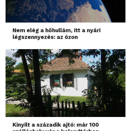
Nem elég a hőhullám, itt a nyári
légszennyezés: az ózon
Kinyílt a századik ajtó: már 100