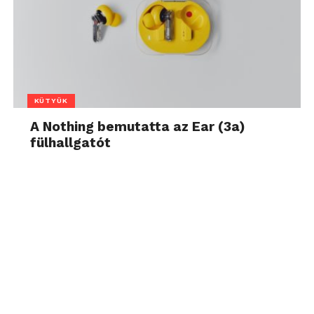
KÜTYÜK
A Nothing bemutatta az Ear (3a)
fülhallgatót