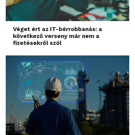
Véget ért az IT-bérrobbanás: a
következő verseny már nem a
fizetésekről szól