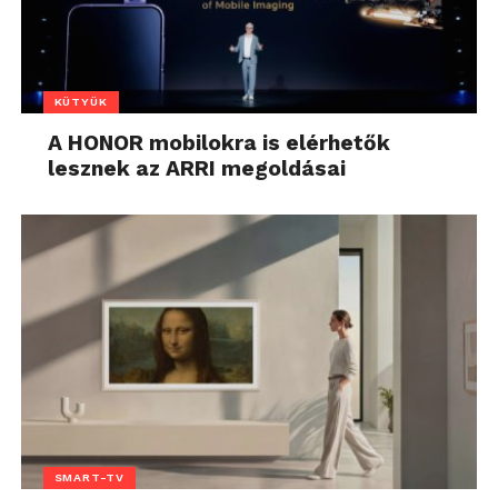
KÜTYÜK
A HONOR mobilokra is elérhetők
lesznek az ARRI megoldásai
SMART-TV