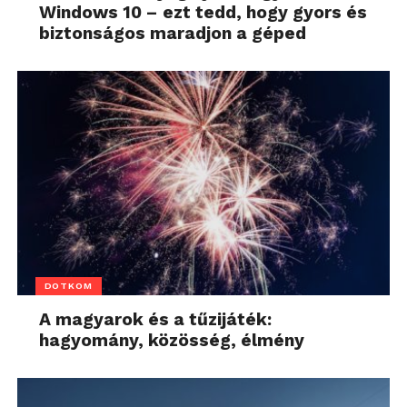
Windows 10 – ezt tedd, hogy gyors és
biztonságos maradjon a géped
DOTKOM
A magyarok és a tűzijáték:
hagyomány, közösség, élmény