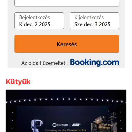
Kütyük