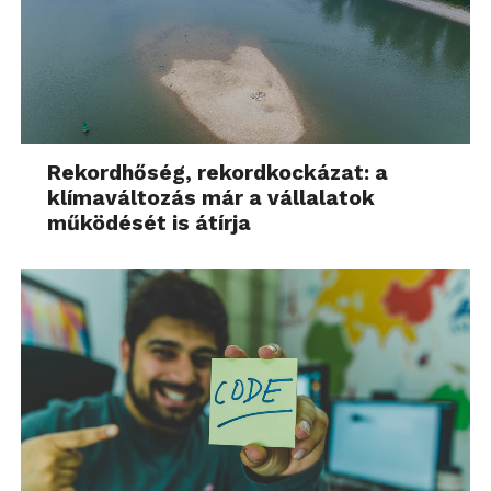
Rekordhőség, rekordkockázat: a
klímaváltozás már a vállalatok
működését is átírja