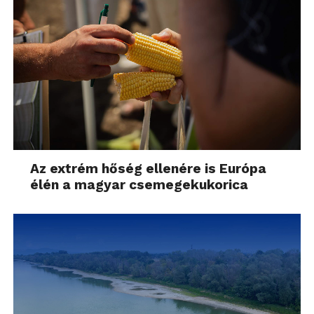
Az extrém hőség ellenére is Európa
élén a magyar csemegekukorica