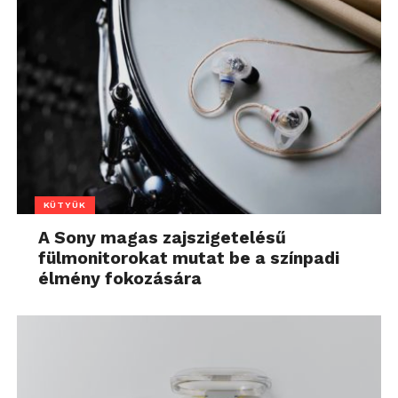
KÜTYÜK
A Sony magas zajszigetelésű
fülmonitorokat mutat be a színpadi
élmény fokozására