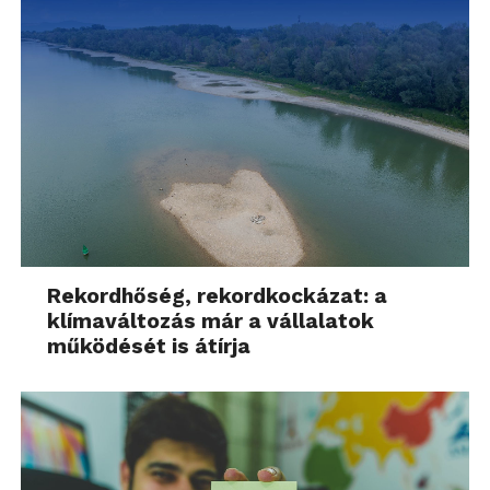
Rekordhőség, rekordkockázat: a
klímaváltozás már a vállalatok
működését is átírja