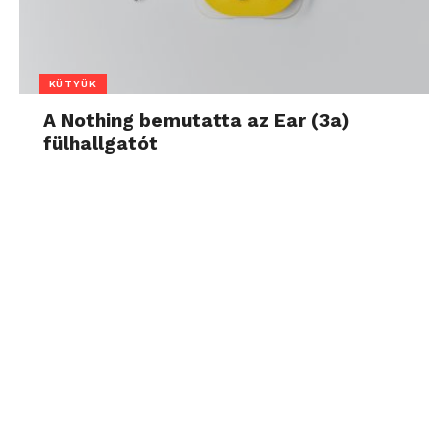
KÜTYÜK
A Nothing bemutatta az Ear (3a)
fülhallgatót