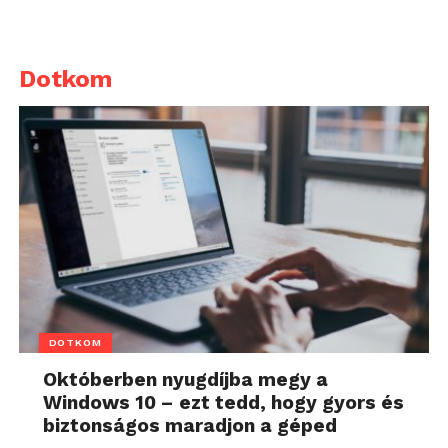
Dotkom
DOTKOM
Októberben nyugdíjba megy a
Windows 10 – ezt tedd, hogy gyors és
biztonságos maradjon a géped