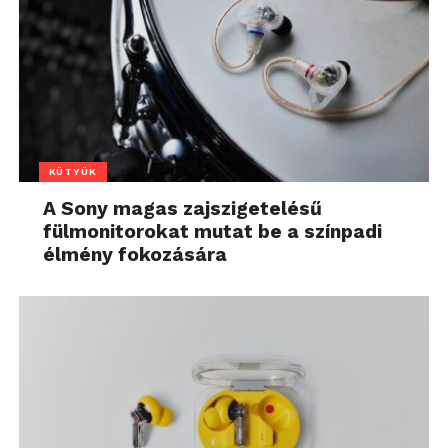
KÜTYÜK
A Sony magas zajszigetelésű
fülmonitorokat mutat be a színpadi
élmény fokozására