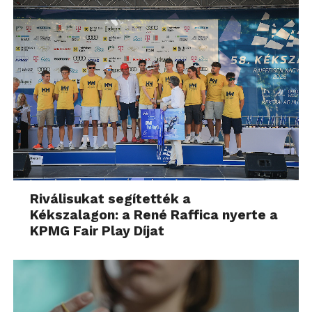
Riválisukat segítették a
Kékszalagon: a René Raffica nyerte a
KPMG Fair Play Díjat