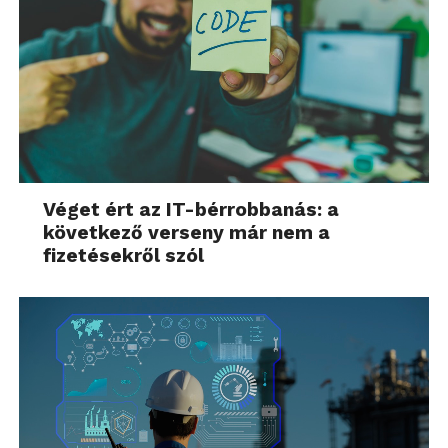
Véget ért az IT-bérrobbanás: a
következő verseny már nem a
fizetésekről szól