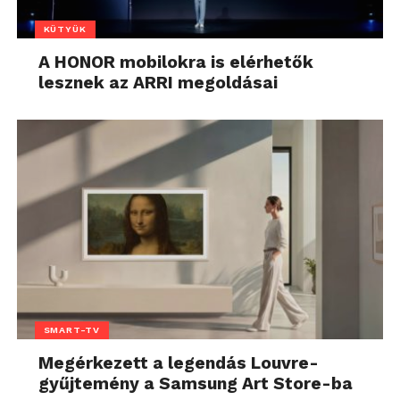
KÜTYÜK
A HONOR mobilokra is elérhetők
lesznek az ARRI megoldásai
SMART-TV
Megérkezett a legendás Louvre-
gyűjtemény a Samsung Art Store-ba