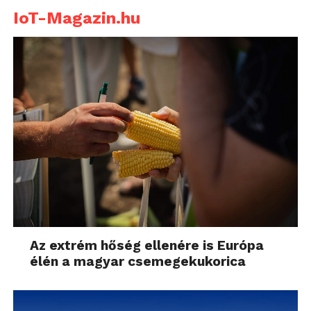
IoT-Magazin.hu
Az extrém hőség ellenére is Európa
élén a magyar csemegekukorica