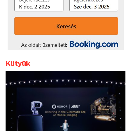
Kütyük