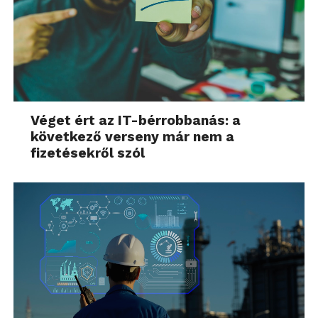
Véget ért az IT-bérrobbanás: a
következő verseny már nem a
fizetésekről szól