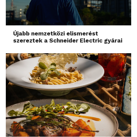
Újabb nemzetközi elismerést
szereztek a Schneider Electric gyárai