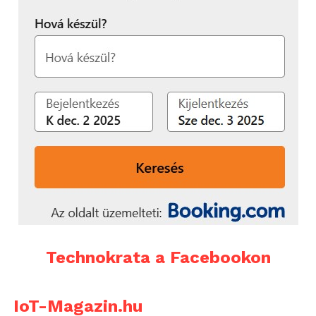
Technokrata a Facebookon
IoT-Magazin.hu