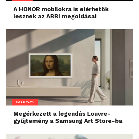
A HONOR mobilokra is elérhetők
lesznek az ARRI megoldásai
SMART-TV
Megérkezett a legendás Louvre-
gyűjtemény a Samsung Art Store-ba