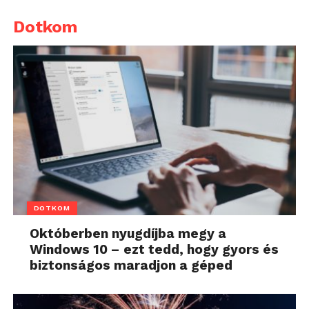
Dotkom
DOTKOM
Októberben nyugdíjba megy a
Windows 10 – ezt tedd, hogy gyors és
biztonságos maradjon a géped