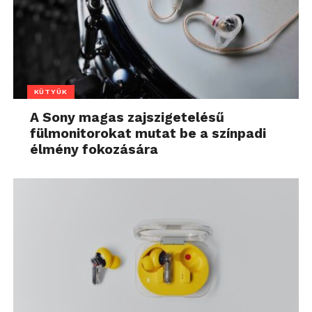
KÜTYÜK
A Sony magas zajszigetelésű
fülmonitorokat mutat be a színpadi
élmény fokozására