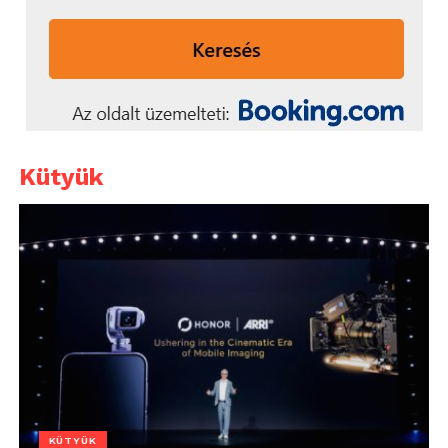
Kütyük
KÜTYÜK