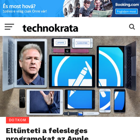
DOTKOM
Eltűnteti a felesleges
programokat az Apple