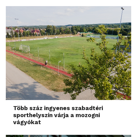
Több száz ingyenes szabadtéri
sporthelyszín várja a mozogni
vágyókat