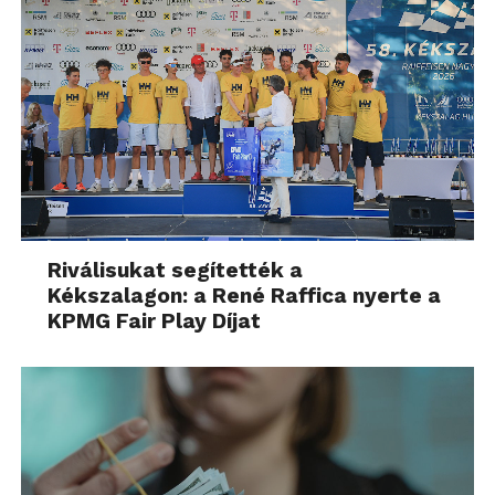
Riválisukat segítették a
Kékszalagon: a René Raffica nyerte a
KPMG Fair Play Díjat