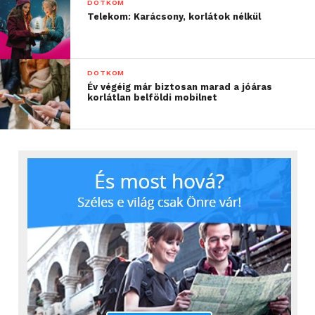
DOTKOM
Telekom: Karácsony, korlátok nélkül
DOTKOM
Év végéig már biztosan marad a jóáras
korlátlan belföldi mobilnet