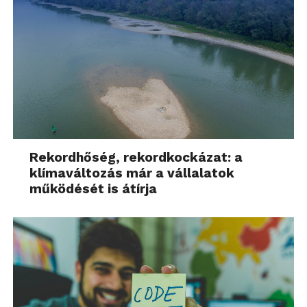
Rekordhőség, rekordkockázat: a
klímaváltozás már a vállalatok
működését is átírja