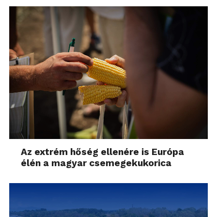
Az extrém hőség ellenére is Európa
élén a magyar csemegekukorica