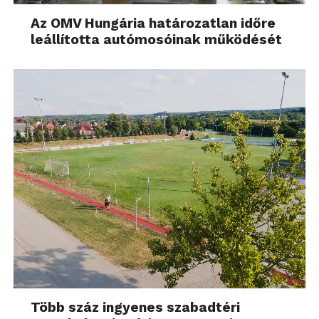
Az OMV Hungária határozatlan időre
leállította autómosóinak működését
Több száz ingyenes szabadtéri