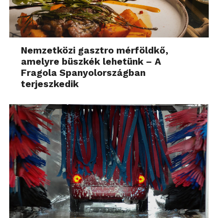
Nemzetközi gasztro mérföldkő,
amelyre büszkék lehetünk – A
Fragola Spanyolországban
terjeszkedik