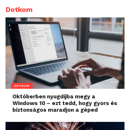
Dotkom
DOTKOM
Októberben nyugdíjba megy a
Windows 10 – ezt tedd, hogy gyors és
biztonságos maradjon a géped