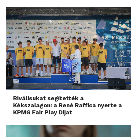
Riválisukat segítették a
Kékszalagon: a René Raffica nyerte a
KPMG Fair Play Díjat