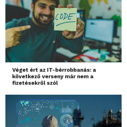
Véget ért az IT-bérrobbanás: a
következő verseny már nem a
fizetésekről szól