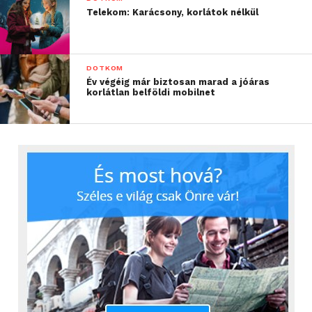
Telekom: Karácsony, korlátok nélkül
DOTKOM
Év végéig már biztosan marad a jóáras
korlátlan belföldi mobilnet