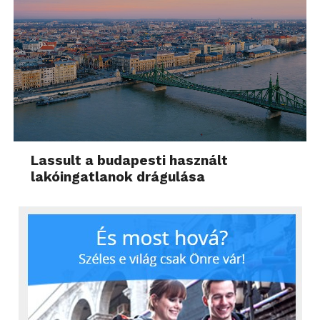
Lassult a budapesti használt
lakóingatlanok drágulása