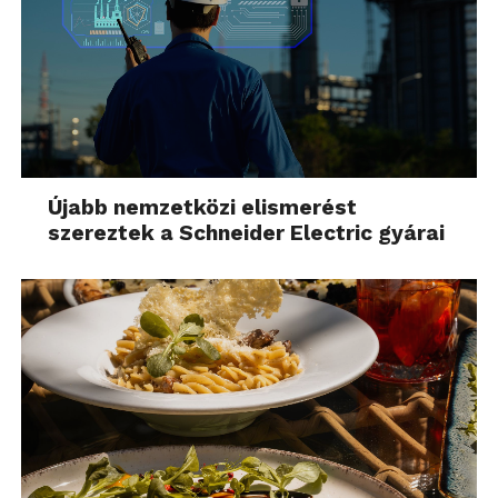
Újabb nemzetközi elismerést
szereztek a Schneider Electric gyárai