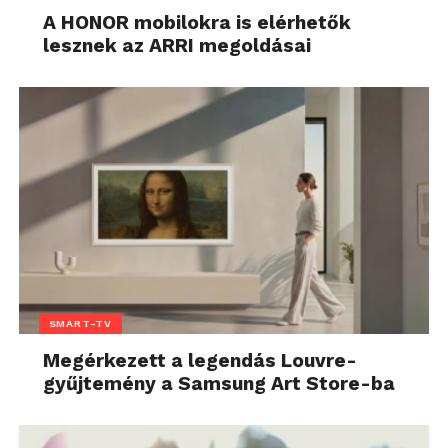
A HONOR mobilokra is elérhetők
lesznek az ARRI megoldásai
SMART-TV
Megérkezett a legendás Louvre-
gyűjtemény a Samsung Art Store-ba