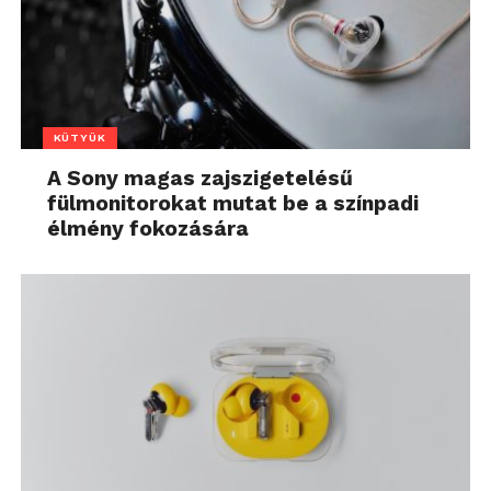
KÜTYÜK
A Sony magas zajszigetelésű
fülmonitorokat mutat be a színpadi
élmény fokozására