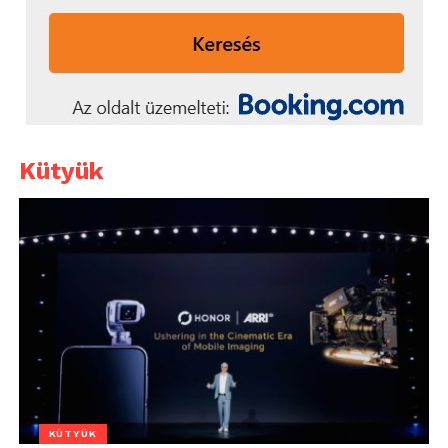
Kütyük
KÜTYÜK