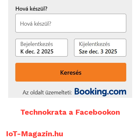
Technokrata a Facebookon
IoT-Magazin.hu