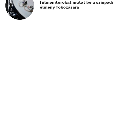
fülmonitorokat mutat be a színpadi
élmény fokozására