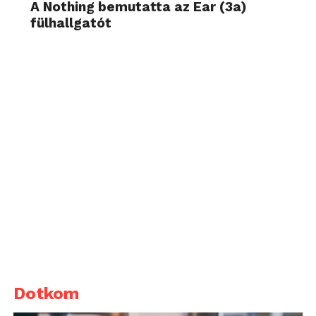
A Nothing bemutatta az Ear (3a)
fülhallgatót
Dotkom