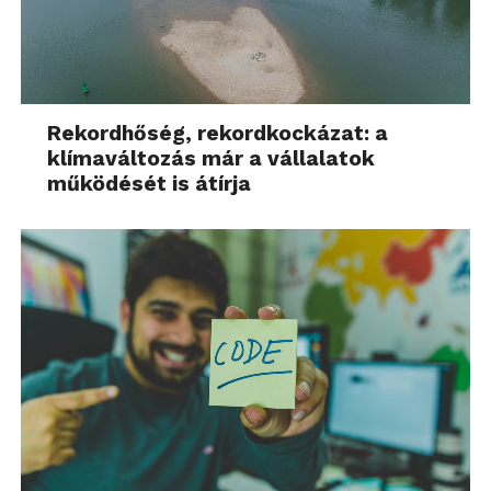
Rekordhőség, rekordkockázat: a
klímaváltozás már a vállalatok
működését is átírja