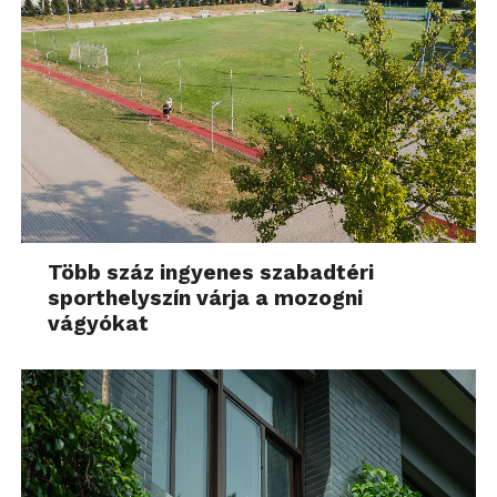
Több száz ingyenes szabadtéri
sporthelyszín várja a mozogni
vágyókat