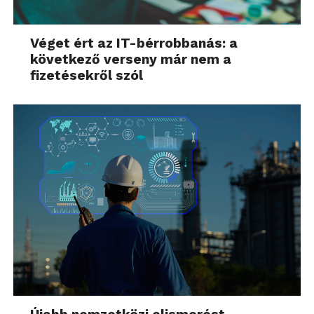
Véget ért az IT-bérrobbanás: a
következő verseny már nem a
fizetésekről szól