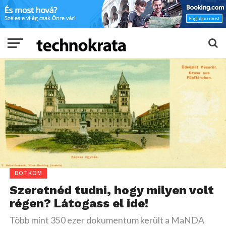
DOTKOM
Szeretnéd tudni, hogy milyen volt
régen? Látogass el ide!
Több mint 350 ezer dokumentum került a MaNDA