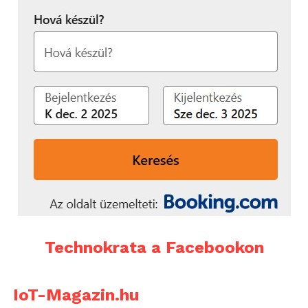
Technokrata a Facebookon
IoT-Magazin.hu