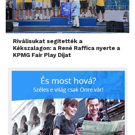
Riválisukat segítették a
Kékszalagon: a René Raffica nyerte a
KPMG Fair Play Díjat