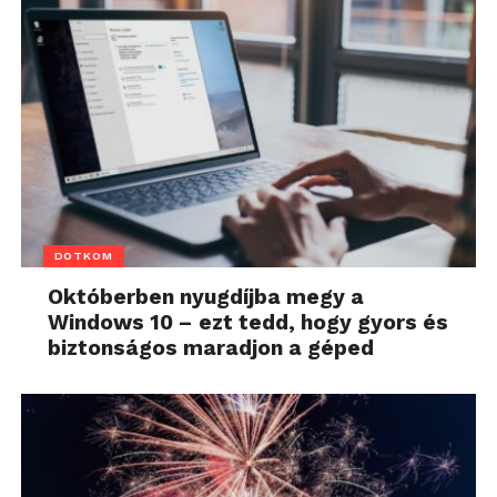
DOTKOM
Októberben nyugdíjba megy a
Windows 10 – ezt tedd, hogy gyors és
biztonságos maradjon a géped