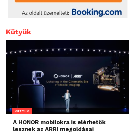
Kütyük
KÜTYÜK
A HONOR mobilokra is elérhetők
lesznek az ARRI megoldásai