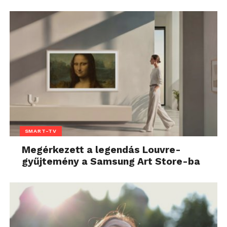
SMART-TV
Megérkezett a legendás Louvre-
gyűjtemény a Samsung Art Store-ba