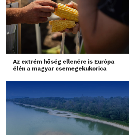
Az extrém hőség ellenére is Európa
élén a magyar csemegekukorica