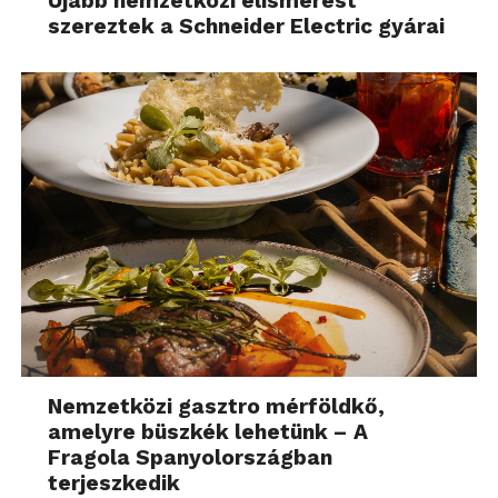
Újabb nemzetközi elismerést
szereztek a Schneider Electric gyárai
Nemzetközi gasztro mérföldkő,
amelyre büszkék lehetünk – A
Fragola Spanyolországban
terjeszkedik