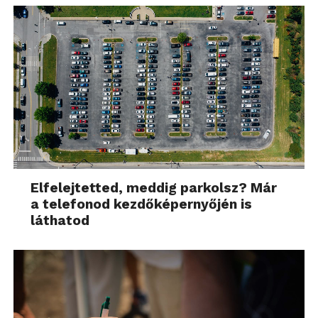
Elfelejtetted, meddig parkolsz? Már
a telefonod kezdőképernyőjén is
láthatod