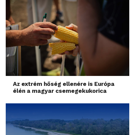
Az extrém hőség ellenére is Európa
élén a magyar csemegekukorica