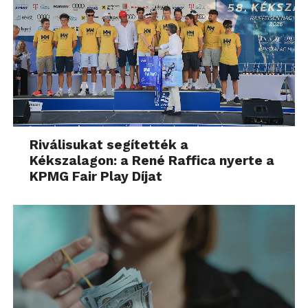
Riválisukat segítették a
Kékszalagon: a René Raffica nyerte a
KPMG Fair Play Díjat