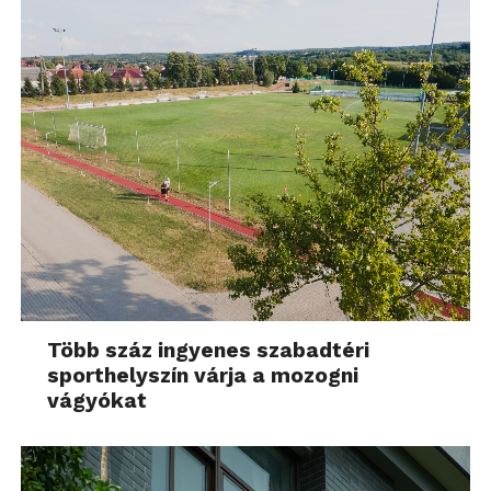
Több száz ingyenes szabadtéri
sporthelyszín várja a mozogni
vágyókat