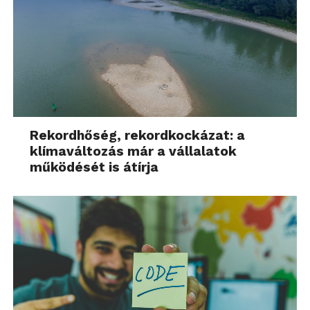
Rekordhőség, rekordkockázat: a
klímaváltozás már a vállalatok
működését is átírja