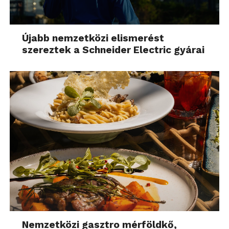
Újabb nemzetközi elismerést
szereztek a Schneider Electric gyárai
Nemzetközi gasztro mérföldkő,