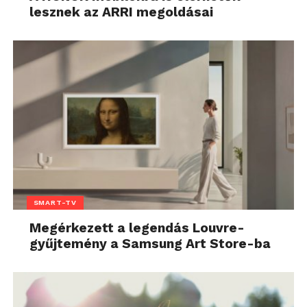
lesznek az ARRI megoldásai
SMART-TV
Megérkezett a legendás Louvre-
gyűjtemény a Samsung Art Store-ba