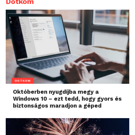
Dotkom
DOTKOM
Októberben nyugdíjba megy a
Windows 10 – ezt tedd, hogy gyors és
biztonságos maradjon a géped