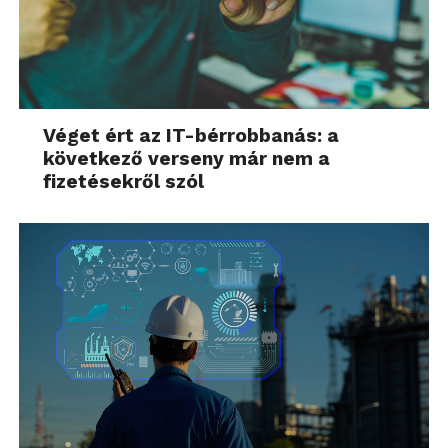
Véget ért az IT-bérrobbanás: a
következő verseny már nem a
fizetésekről szól