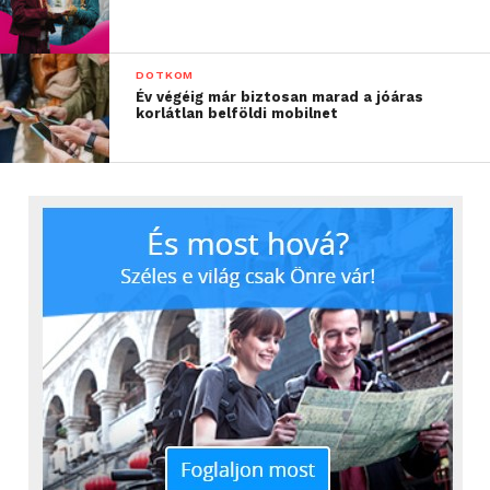
DOTKOM
Év végéig már biztosan marad a jóáras
korlátlan belföldi mobilnet