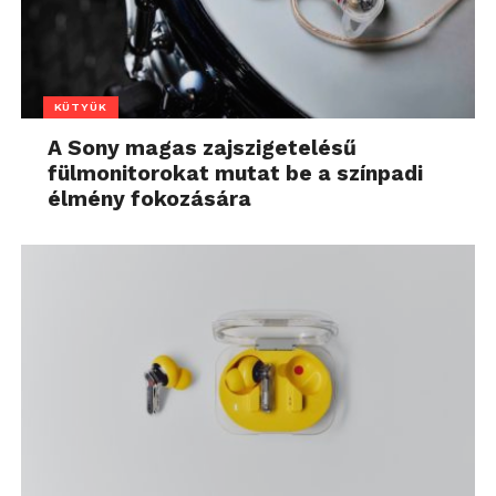
KÜTYÜK
A Sony magas zajszigetelésű
fülmonitorokat mutat be a színpadi
élmény fokozására