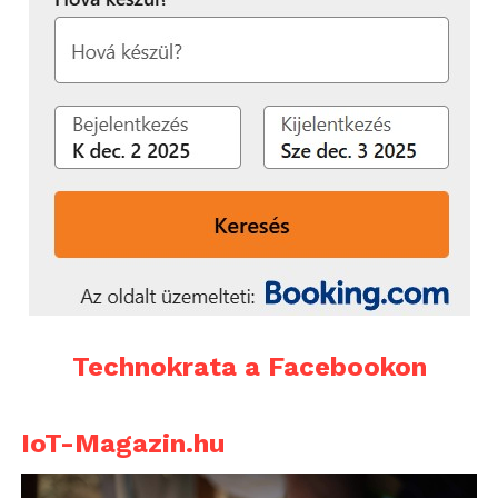
Technokrata a Facebookon
IoT-Magazin.hu