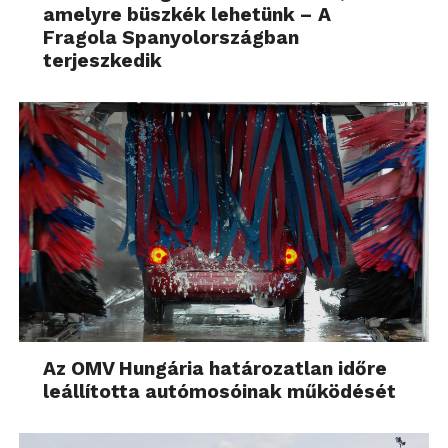
amelyre büszkék lehetünk – A
Fragola Spanyolországban
terjeszkedik
Az OMV Hungária határozatlan időre
leállította autómosóinak működését