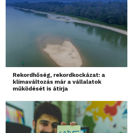
Rekordhőség, rekordkockázat: a
klímaváltozás már a vállalatok
működését is átírja