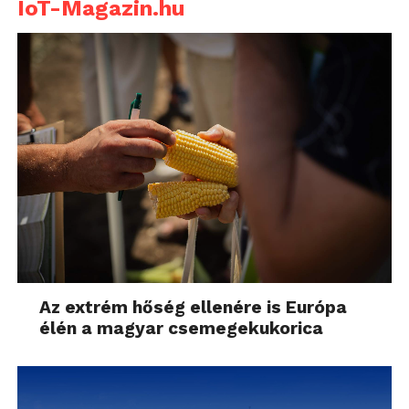
IoT-Magazin.hu
Az extrém hőség ellenére is Európa
élén a magyar csemegekukorica