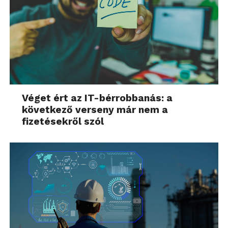
Véget ért az IT-bérrobbanás: a
következő verseny már nem a
fizetésekről szól