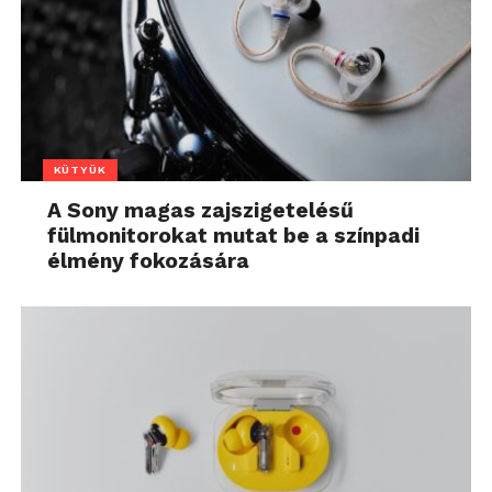
KÜTYÜK
A Sony magas zajszigetelésű
fülmonitorokat mutat be a színpadi
élmény fokozására