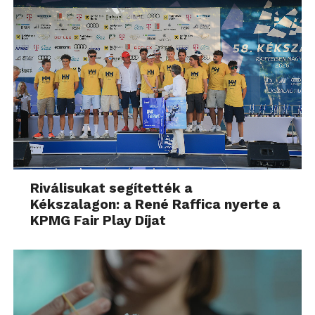
Riválisukat segítették a
Kékszalagon: a René Raffica nyerte a
KPMG Fair Play Díjat