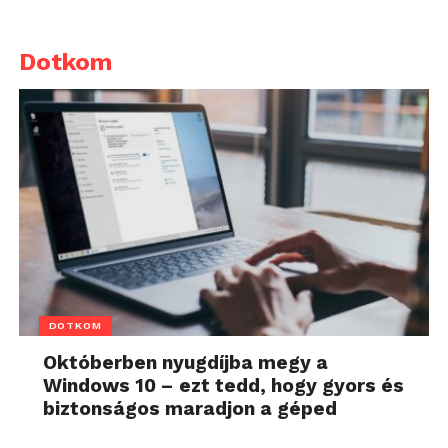
Dotkom
DOTKOM
Októberben nyugdíjba megy a
Windows 10 – ezt tedd, hogy gyors és
biztonságos maradjon a géped