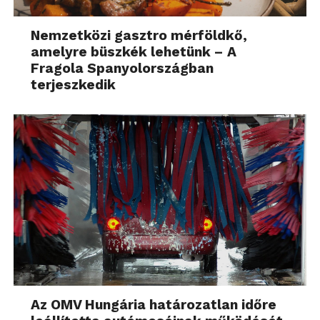
Nemzetközi gasztro mérföldkő,
amelyre büszkék lehetünk – A
Fragola Spanyolországban
terjeszkedik
Az OMV Hungária határozatlan időre