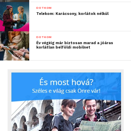
DOTKOM
Telekom: Karácsony, korlátok nélkül
DOTKOM
Év végéig már biztosan marad a jóáras
korlátlan belföldi mobilnet