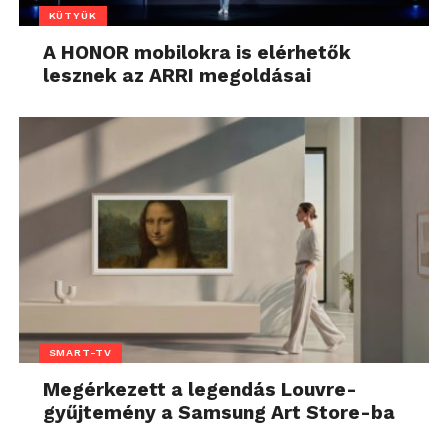
KÜTYÜK
A HONOR mobilokra is elérhetők
lesznek az ARRI megoldásai
SMART-TV
Megérkezett a legendás Louvre-
gyűjtemény a Samsung Art Store-ba