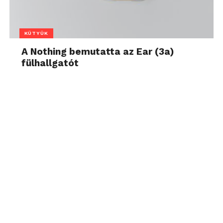
KÜTYÜK
A Nothing bemutatta az Ear (3a)
fülhallgatót