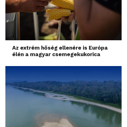
Az extrém hőség ellenére is Európa
élén a magyar csemegekukorica