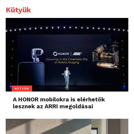
Kütyük
KÜTYÜK
A HONOR mobilokra is elérhetők
lesznek az ARRI megoldásai