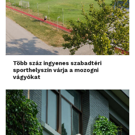
Több száz ingyenes szabadtéri
sporthelyszín várja a mozogni
vágyókat