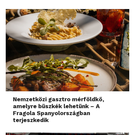
Nemzetközi gasztro mérföldkő,
amelyre büszkék lehetünk – A
Fragola Spanyolországban
terjeszkedik