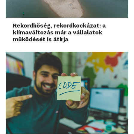
Rekordhőség, rekordkockázat: a
klímaváltozás már a vállalatok
működését is átírja