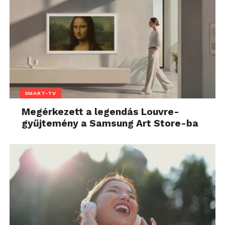
SMART-TV
Megérkezett a legendás Louvre-
gyűjtemény a Samsung Art Store-ba