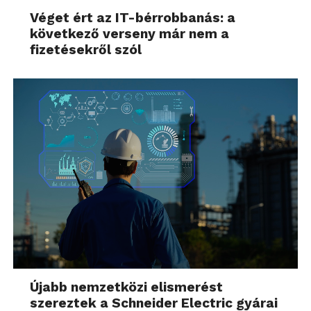
Véget ért az IT-bérrobbanás: a
következő verseny már nem a
fizetésekről szól
Újabb nemzetközi elismerést
szereztek a Schneider Electric gyárai