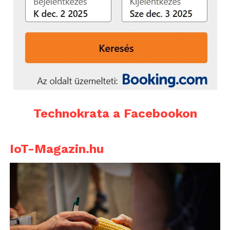
Technokrata a Facebookon
IoT-Magazin.hu