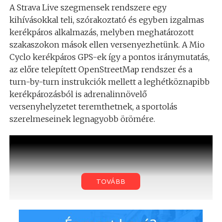
A Strava Live szegmensek rendszere egy
kihívásokkal teli, szórakoztató és egyben izgalmas
kerékpáros alkalmazás, melyben meghatározott
szakaszokon mások ellen versenyezhetünk. A Mio
Cyclo kerékpáros GPS-ek így a pontos iránymutatás,
az előre telepített OpenStreetMap rendszer és a
turn-by-turn instrukciók mellett a leghétköznapibb
kerékpározásból is adrenalinnövelő
versenyhelyzetet teremthetnek, a sportolás
szerelmeseinek legnagyobb örömére.
TOVÁBB