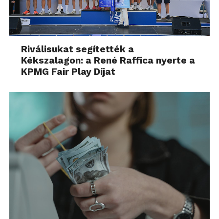
Riválisukat segítették a
Kékszalagon: a René Raffica nyerte a
KPMG Fair Play Díjat