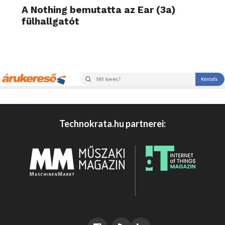
A Nothing bemutatta az Ear (3a)
fülhallgatót
Technokrata.hu partnerei: