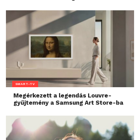
SMART-TV
Megérkezett a legendás Louvre-
gyűjtemény a Samsung Art Store-ba