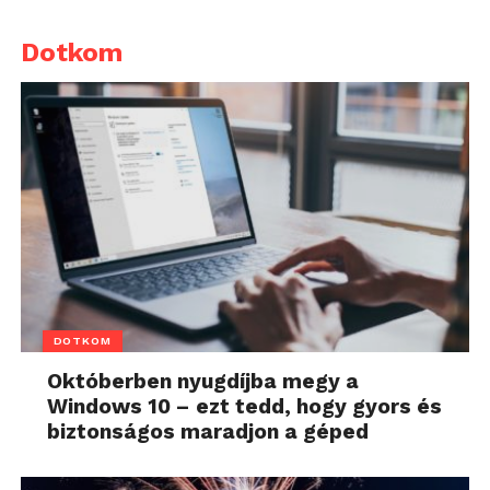
Dotkom
DOTKOM
Októberben nyugdíjba megy a
Windows 10 – ezt tedd, hogy gyors és
biztonságos maradjon a géped