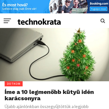
DOTKOM
Íme a 10 legmenőbb kütyü idén
karácsonyra
Újabb ajánlónkban összegyűjtöttük a legjobb