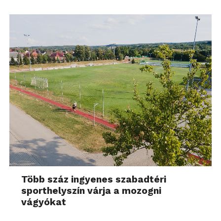
Több száz ingyenes szabadtéri
sporthelyszín várja a mozogni
vágyókat