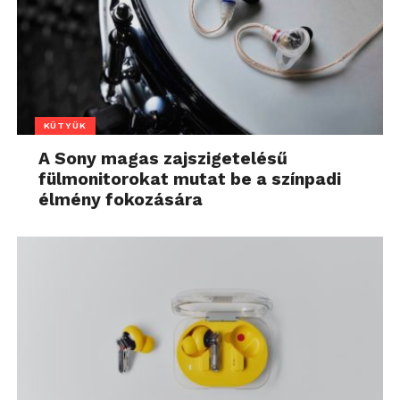
KÜTYÜK
A Sony magas zajszigetelésű
fülmonitorokat mutat be a színpadi
élmény fokozására