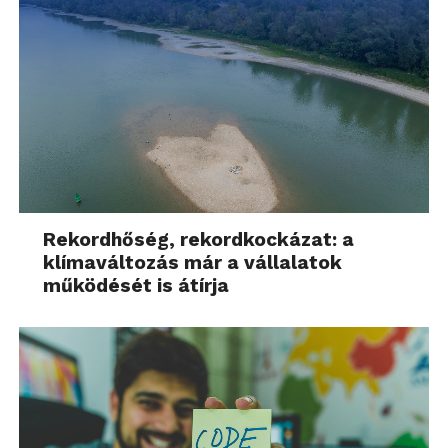
Rekordhőség, rekordkockázat: a
klímaváltozás már a vállalatok
működését is átírja