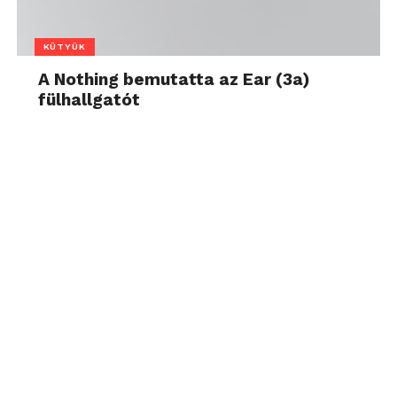
KÜTYÜK
A Nothing bemutatta az Ear (3a)
fülhallgatót