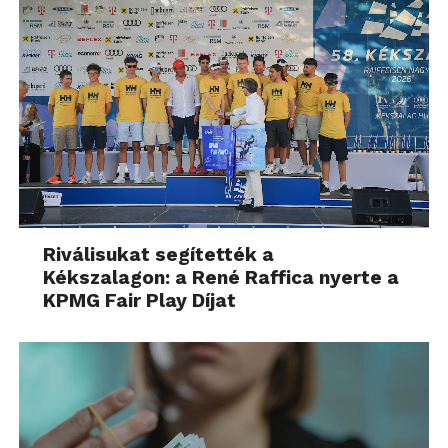
Riválisukat segítették a
Kékszalagon: a René Raffica nyerte a
KPMG Fair Play Díjat