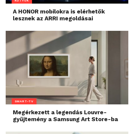
KÜTYÜK
A HONOR mobilokra is elérhetők
lesznek az ARRI megoldásai
SMART-TV
Megérkezett a legendás Louvre-
gyűjtemény a Samsung Art Store-ba