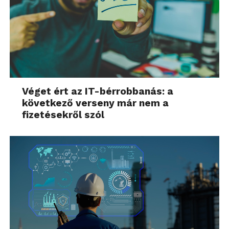
Véget ért az IT-bérrobbanás: a
következő verseny már nem a
fizetésekről szól