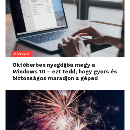
DOTKOM
Októberben nyugdíjba megy a
Windows 10 – ezt tedd, hogy gyors és
biztonságos maradjon a géped