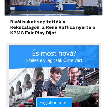
Riválisukat segítették a
Kékszalagon: a René Raffica nyerte a
KPMG Fair Play Díjat