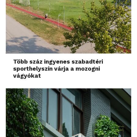
Több száz ingyenes szabadtéri
sporthelyszín várja a mozogni
vágyókat