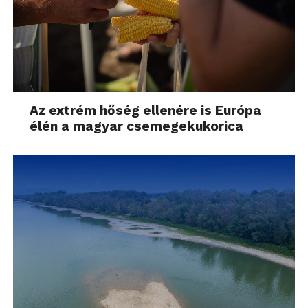
Az extrém hőség ellenére is Európa
élén a magyar csemegekukorica