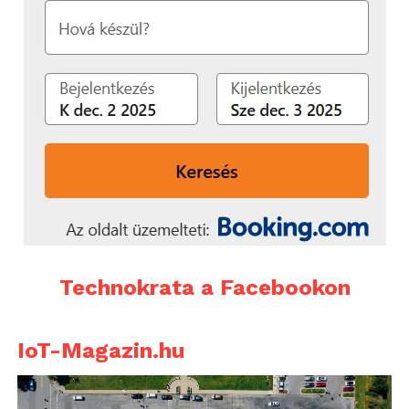
Technokrata a Facebookon
IoT-Magazin.hu