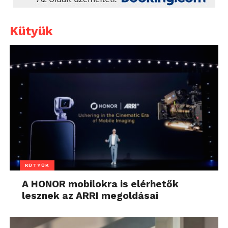
Kütyük
KÜTYÜK
A HONOR mobilokra is elérhetők
lesznek az ARRI megoldásai