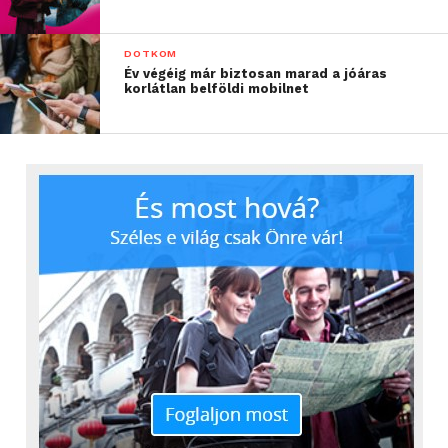
DOTKOM
Év végéig már biztosan marad a jóáras
korlátlan belföldi mobilnet