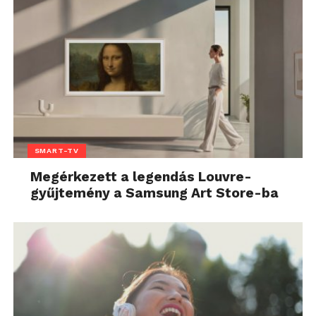
SMART-TV
Megérkezett a legendás Louvre-
gyűjtemény a Samsung Art Store-ba