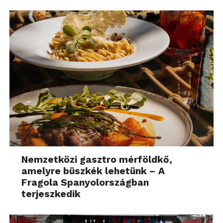
Nemzetközi gasztro mérföldkő,
amelyre büszkék lehetünk – A
Fragola Spanyolországban
terjeszkedik