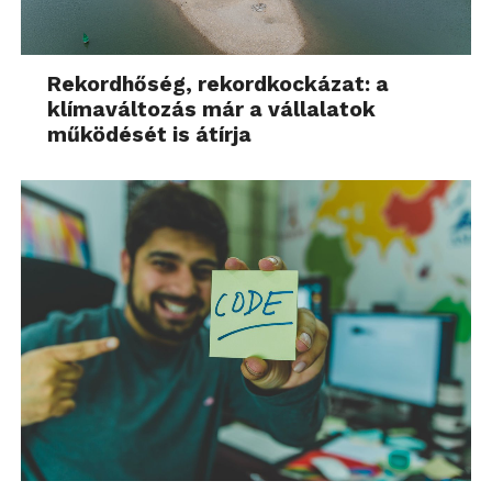
Rekordhőség, rekordkockázat: a
klímaváltozás már a vállalatok
működését is átírja