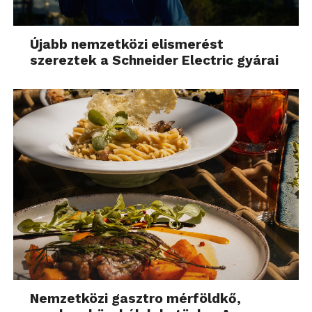
Újabb nemzetközi elismerést
szereztek a Schneider Electric gyárai
Nemzetközi gasztro mérföldkő,