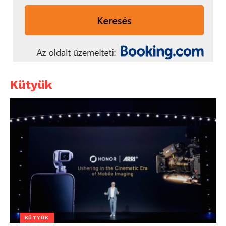
Kütyük
KÜTYÜK