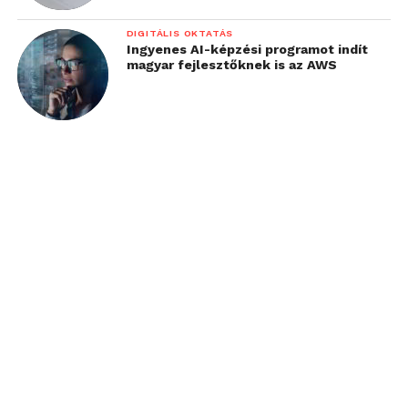
DIGITÁLIS OKTATÁS
Ingyenes AI-képzési programot indít
magyar fejlesztőknek is az AWS