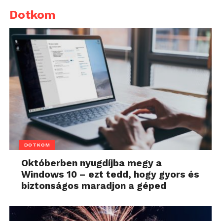
Dotkom
DOTKOM
Októberben nyugdíjba megy a
Windows 10 – ezt tedd, hogy gyors és
biztonságos maradjon a géped