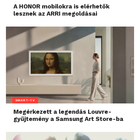
A HONOR mobilokra is elérhetők
lesznek az ARRI megoldásai
SMART-TV
Megérkezett a legendás Louvre-
gyűjtemény a Samsung Art Store-ba