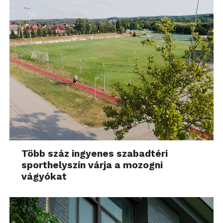
Több száz ingyenes szabadtéri
sporthelyszín várja a mozogni
vágyókat