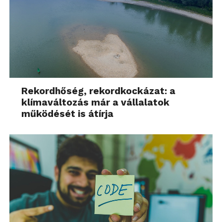
Rekordhőség, rekordkockázat: a
klímaváltozás már a vállalatok
működését is átírja