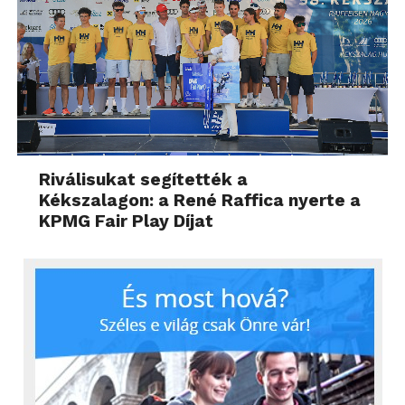
Riválisukat segítették a
Kékszalagon: a René Raffica nyerte a
KPMG Fair Play Díjat