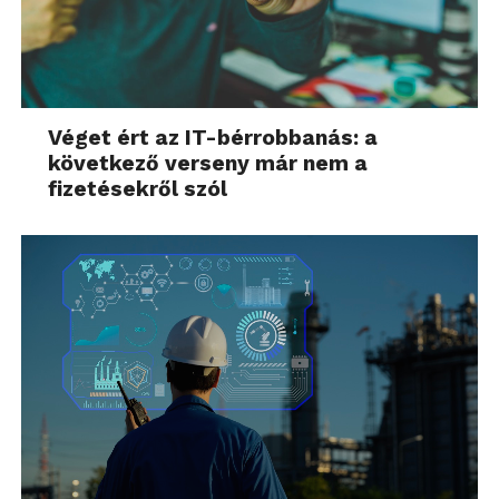
Véget ért az IT-bérrobbanás: a
következő verseny már nem a
fizetésekről szól