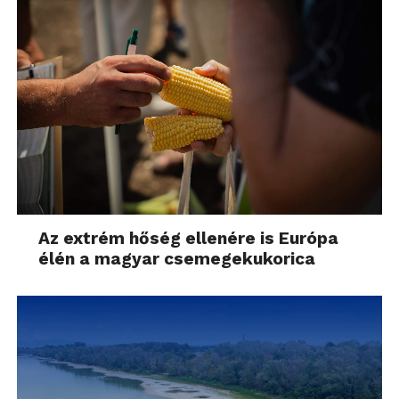
Az extrém hőség ellenére is Európa
élén a magyar csemegekukorica