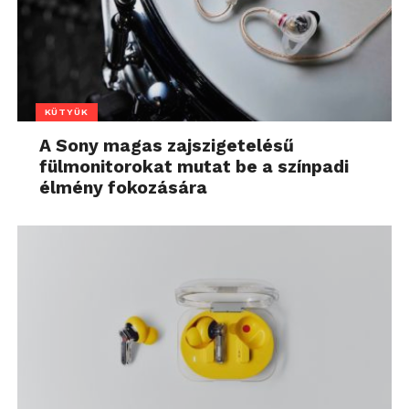
KÜTYÜK
A Sony magas zajszigetelésű
fülmonitorokat mutat be a színpadi
élmény fokozására