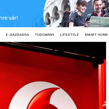
SHARE
TWEET
E-GAZDASÁG
TUDOMÁNY
LIFESTYLE
SMART HOME