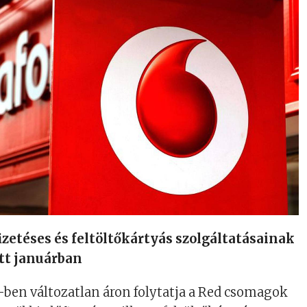
zetéses és feltöltőkártyás szolgáltatásainak
tt januárban
ben változatlan áron folytatja a Red csomagok